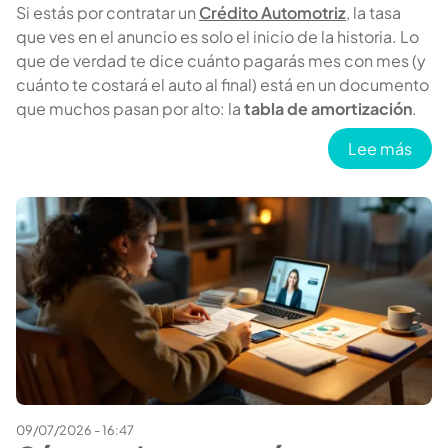
Si estás por contratar un
Crédito Automotriz
, la tasa
que ves en el anuncio es solo el inicio de la historia. Lo
que de verdad te dice cuánto pagarás mes con mes (y
cuánto te costará el auto al final) está en un documento
que muchos pasan por alto: la
tabla de amortización
.
sobr
Lee más
09/07/2026 - 16:47