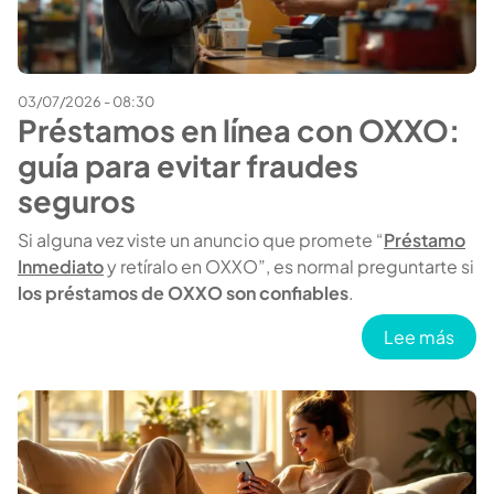
03/07/2026 - 08:30
Préstamos en línea con OXXO:
guía para evitar fraudes
seguros
Si alguna vez viste un anuncio que promete “
Préstamo
Inmediato
y retíralo en OXXO”, es normal preguntarte si
los préstamos de OXXO son confiables
.
sobr
Lee más