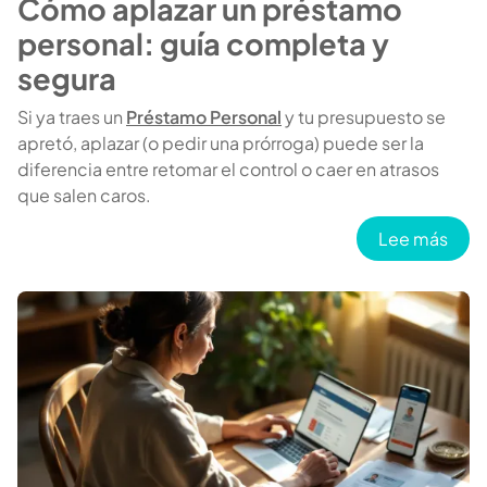
Cómo aplazar un préstamo
personal: guía completa y
segura
Si ya traes un
Préstamo Personal
y tu presupuesto se
apretó, aplazar (o pedir una prórroga) puede ser la
diferencia entre retomar el control o caer en atrasos
que salen caros.
sobr
Lee más