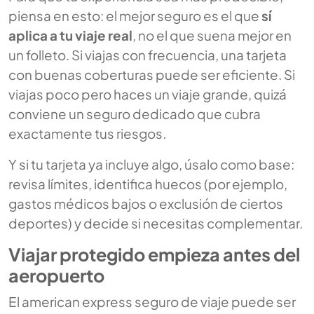
piensa en esto: el mejor seguro es el que
sí
aplica a tu viaje real
, no el que suena mejor en
un folleto. Si viajas con frecuencia, una tarjeta
con buenas coberturas puede ser eficiente. Si
viajas poco pero haces un viaje grande, quizá
conviene un seguro dedicado que cubra
exactamente tus riesgos.
Y si tu tarjeta ya incluye algo, úsalo como base:
revisa límites, identifica huecos (por ejemplo,
gastos médicos bajos o exclusión de ciertos
deportes) y decide si necesitas complementar.
Viajar protegido empieza antes del
aeropuerto
El
american express seguro de viaje
puede ser