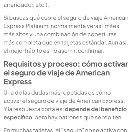
arrendador, etc.).
Si buscas
qué cubre el seguro de viaje American
Express Platinum
, normalmente verás límites
más altos y una combinación de coberturas
más completa que en tarjetas estándar. Aun así,
el mejor hábito es no asumir: confirmar.
Requisitos y proceso: cómo activar
el seguro de viaje de American
Express
Una de las dudas más repetidas es
cómo
activar el seguro de viaje de American Express
.
Y la respuesta corta es:
depende del beneficio
específico
, pero hay patrones que se repiten.
En muchas tarjetas, el “seguro” no se activa con