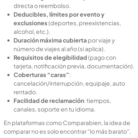
directa o reembolso.
Deducibles, límites por evento y
exclusiones
(deportes, preexistencias,
alcohol, etc.).
Duración máxima cubierta
por viaje y
número de viajes al año (si aplica).
Requisitos de elegibilidad
(pago con
tarjeta, notificación previa, documentación).
Coberturas “caras”
:
cancelación/interrupción, equipaje, auto
rentado.
Facilidad de reclamación
: tiempos,
canales, soporte en tu idioma.
En plataformas como Comparabien, la idea de
comparar no es solo encontrar “lo más barato”,