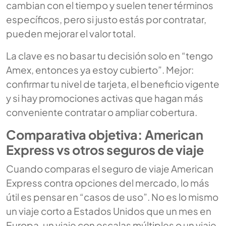
cambian con el tiempo y suelen tener términos
específicos, pero si justo estás por contratar,
pueden mejorar el valor total.
La clave es no basar tu decisión solo en “tengo
Amex, entonces ya estoy cubierto”. Mejor:
confirmar tu nivel de tarjeta, el beneficio vigente
y si hay promociones activas que hagan más
conveniente contratar o ampliar cobertura.
Comparativa objetiva: American
Express vs otros seguros de viaje
Cuando comparas el
seguro de viaje American
Express
contra opciones del mercado, lo más
útil es pensar en “casos de uso”. No es lo mismo
un viaje corto a Estados Unidos que un mes en
Europa, un viaje con escalas múltiples o un viaje