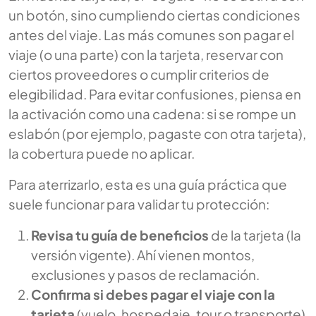
un botón, sino cumpliendo ciertas condiciones
antes del viaje. Las más comunes son pagar el
viaje (o una parte) con la tarjeta, reservar con
ciertos proveedores o cumplir criterios de
elegibilidad. Para evitar confusiones, piensa en
la activación como una cadena: si se rompe un
eslabón (por ejemplo, pagaste con otra tarjeta),
la cobertura puede no aplicar.
Para aterrizarlo, esta es una guía práctica que
suele funcionar para validar tu protección:
Revisa tu guía de beneficios
de la tarjeta (la
versión vigente). Ahí vienen montos,
exclusiones y pasos de reclamación.
Confirma si debes pagar el viaje con la
tarjeta
(vuelo, hospedaje, tour o transporte)