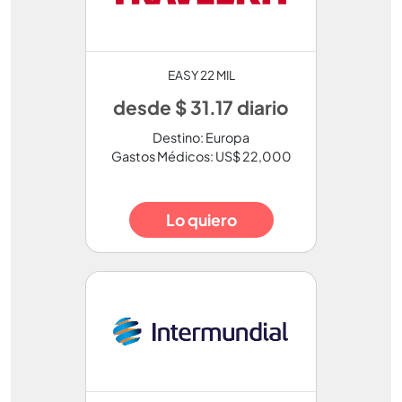
EASY 22 MIL
desde $ 31.17 diario
Destino: Europa
Gastos Médicos: US$ 22,000
Lo quiero