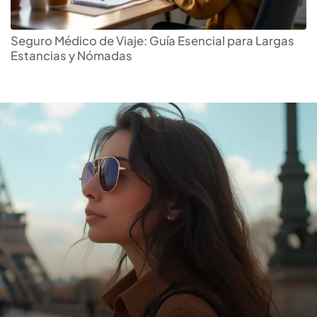
Descubre el
seguro de
viaje
ideal para ti
Seguro Médico de Viaje: Guía Esencial para Largas
Estancias y Nómadas