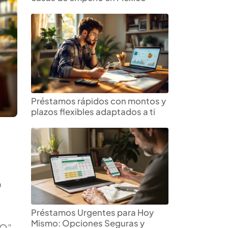
Préstamos rápidos con montos y
plazos flexibles adaptados a ti
O
Préstamos Urgentes para Hoy
Mismo: Opciones Seguras y
XO”