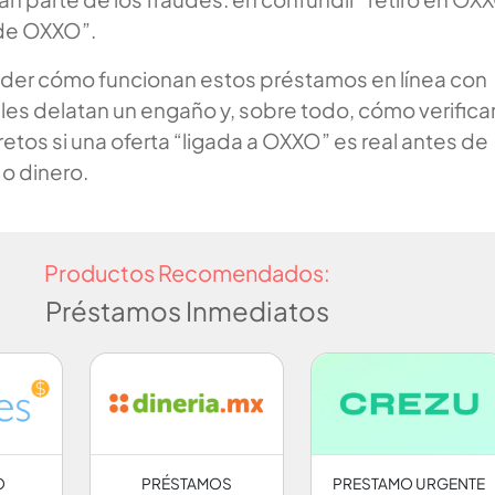
de OXXO”.
nder cómo funcionan estos préstamos en línea con
es delatan un engaño y, sobre todo, cómo verifica
tos si una oferta “ligada a OXXO” es real antes de
o dinero.
Productos Recomendados:
Préstamos Inmediatos
O
PRÉSTAMOS
PRESTAMO URGENTE