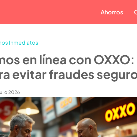
Ahorros
mos Inmediatos
mos en línea con OXXO:
ra evitar fraudes segur
Julio 2026