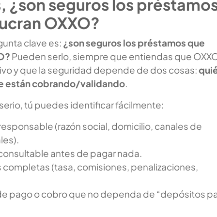
, ¿son seguros los préstamo
lucran OXXO?
unta clave es:
¿son seguros los préstamos que
XO?
Pueden serlo, siempre que entiendas que OXX
ivo y que la seguridad depende de dos cosas:
qui
e están cobrando/validando
.
erio, tú puedes identificar fácilmente:
esponsable (razón social, domicilio, canales de
les).
consultable antes de pagar nada.
completas (tasa, comisiones, penalizaciones,
e pago o cobro que no dependa de “depósitos p