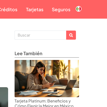
Créditos
Tarjetas
Seguros
Lee También
Tarjeta Platinum: Beneficios y
Cómo Elegir la Mejor en México