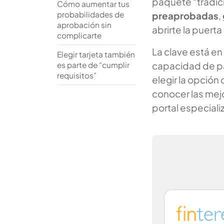
paquete “tradici
Cómo aumentar tus
probabilidades de
preaprobadas
,
aprobación sin
abrirte la puerta
complicarte
La clave está en
Elegir tarjeta también
capacidad de pa
es parte de “cumplir
requisitos”
elegir la opción
conocer las mej
portal especial