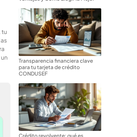
 tu
das
ra
 un
Transparencia financiera clave
para tu tarjeta de crédito
CONDUSEF
Crédito revolvente: qué es,