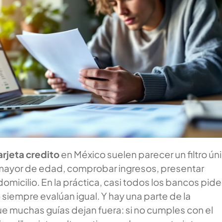
arjeta credito
en México suelen parecer un filtro ún
r mayor de edad, comprobar ingresos, presentar
domicilio. En la práctica, casi todos los bancos pide
iempre evalúan igual. Y hay una parte de la
e muchas guías dejan fuera: si no cumples con el