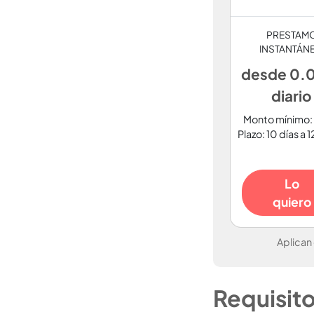
PRESTAM
INSTANTÁN
desde 0
diario
Monto mínimo:
Plazo: 10 días a 
Lo
quiero
Aplican
Requisit