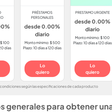
O
PRÉSTAMOS
PRESTAMO URGENTE
EO
PERSONALES
desde 0.00%
.00%
desde 0.00%
diario
diario
Monto mínimo: $ 100
 $ 100
Monto mínimo: $ 500
Plazo: 10 días a 120 días
120 días
Plazo: 10 días a 120 días
Lo
Lo
quiero
quiero
 condiciones según las especificaciones de cada producto
os generales para obtener un