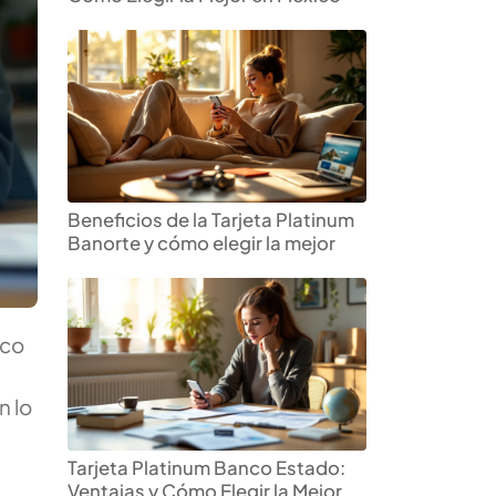
Beneficios de la Tarjeta Platinum
Banorte y cómo elegir la mejor
ico
n lo
Tarjeta Platinum Banco Estado:
Ventajas y Cómo Elegir la Mejor