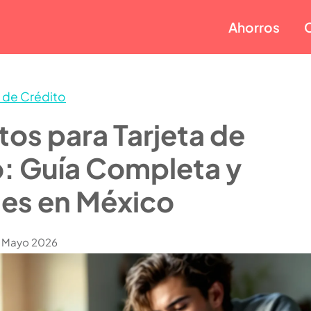
Ahorros
s de Crédito
tos para Tarjeta de
: Guía Completa y
es en México
e Mayo 2026