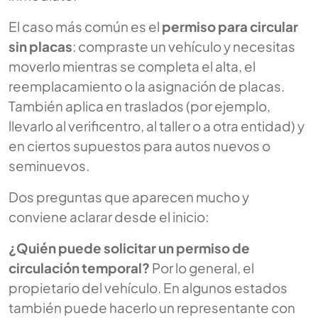
El caso más común es el
permiso para circular
sin placas
: compraste un vehículo y necesitas
moverlo mientras se completa el alta, el
reemplacamiento o la asignación de placas.
También aplica en traslados (por ejemplo,
llevarlo al verificentro, al taller o a otra entidad) y
en ciertos supuestos para autos nuevos o
seminuevos.
Dos preguntas que aparecen mucho y
conviene aclarar desde el inicio:
¿Quién puede solicitar un permiso de
circulación temporal?
Por lo general, el
propietario del vehículo. En algunos estados
también puede hacerlo un representante con