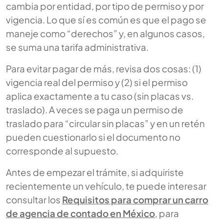
cambia por entidad, por tipo de permiso y por
vigencia. Lo que sí es común es que el pago se
maneje como “derechos” y, en algunos casos,
se suma una tarifa administrativa.
Para evitar pagar de más, revisa dos cosas: (1)
vigencia real del permiso y (2) si el permiso
aplica exactamente a tu caso (sin placas vs.
traslado). A veces se paga un permiso de
traslado para “circular sin placas” y en un retén
pueden cuestionarlo si el documento no
corresponde al supuesto.
Antes de empezar el trámite, si adquiriste
recientemente un vehículo, te puede interesar
consultar los
Requisitos para comprar un carro
de agencia de contado en México
, para