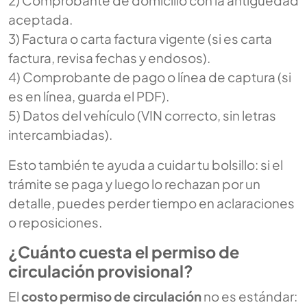
aceptada.
3) Factura o carta factura vigente (si es carta
factura, revisa fechas y endosos).
4) Comprobante de pago o línea de captura (si
es en línea, guarda el PDF).
5) Datos del vehículo (VIN correcto, sin letras
intercambiadas).
Esto también te ayuda a cuidar tu bolsillo: si el
trámite se paga y luego lo rechazan por un
detalle, puedes perder tiempo en aclaraciones
o reposiciones.
¿Cuánto cuesta el permiso de
circulación provisional?
El
costo permiso de circulación
no es estándar: