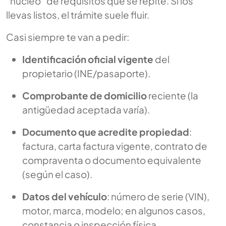
“núcleo” de requisitos que se repite. Si los
llevas listos, el trámite suele fluir.
Casi siempre te van a pedir:
Identificación oficial vigente
del
propietario (INE/pasaporte).
Comprobante de domicilio
reciente (la
antigüedad aceptada varía).
Documento que acredite propiedad
:
factura, carta factura vigente, contrato de
compraventa o documento equivalente
(según el caso).
Datos del vehículo
: número de serie (VIN),
motor, marca, modelo; en algunos casos,
constancia o inspección física.