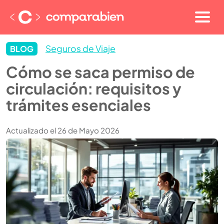
Seguros de Viaje
BLOG
Cómo se saca permiso de
circulación: requisitos y
trámites esenciales
Actualizado el 26 de Mayo 2026