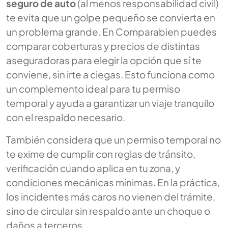
seguro de auto
(al menos responsabilidad civil)
te evita que un golpe pequeño se convierta en
un problema grande. En Comparabien puedes
comparar coberturas y precios de distintas
aseguradoras para elegir la opción que sí te
conviene, sin irte a ciegas. Esto funciona como
un complemento ideal para tu permiso
temporal y ayuda a garantizar un viaje tranquilo
con el respaldo necesario.
También considera que un permiso temporal no
te exime de cumplir con reglas de tránsito,
verificación cuando aplica en tu zona, y
condiciones mecánicas mínimas. En la práctica,
los incidentes más caros no vienen del trámite,
sino de circular sin respaldo ante un choque o
daños a terceros.