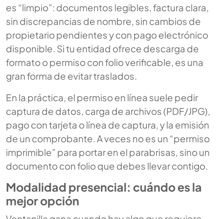
es “limpio”: documentos legibles, factura clara,
sin discrepancias de nombre, sin cambios de
propietario pendientes y con pago electrónico
disponible. Si tu entidad ofrece descarga de
formato o permiso con folio verificable, es una
gran forma de evitar traslados.
En la práctica, el permiso en línea suele pedir
captura de datos, carga de archivos (PDF/JPG),
pago con tarjeta o línea de captura, y la emisión
de un comprobante. A veces no es un “permiso
imprimible” para portar en el parabrisas, sino un
documento con folio que debes llevar contigo.
Modalidad presencial: cuándo es la
mejor opción
Ventanilla gana cuando hay algo que requiere