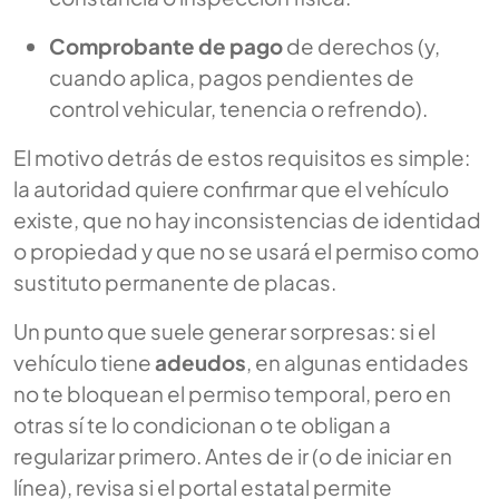
Comprobante de pago
de derechos (y,
cuando aplica, pagos pendientes de
control vehicular, tenencia o refrendo).
El motivo detrás de estos requisitos es simple:
la autoridad quiere confirmar que el vehículo
existe, que no hay inconsistencias de identidad
o propiedad y que no se usará el permiso como
sustituto permanente de placas.
Un punto que suele generar sorpresas: si el
vehículo tiene
adeudos
, en algunas entidades
no te bloquean el permiso temporal, pero en
otras sí te lo condicionan o te obligan a
regularizar primero. Antes de ir (o de iniciar en
línea), revisa si el portal estatal permite