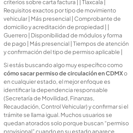
criterios sobre carta factura | | Tlaxcala |
Requisitos exactos por tipo de movimiento
vehicular | Más presencial | Comprobante de
domicilio y acreditación de propiedad | |
Guerrero | Disponibilidad de módulos y forma
de pago | Más presencial | Tiempos de atención
y confirmación del tipo de permiso aplicable |
Si estás buscando algo muy específico como
cómo sacar permiso de circulación en CDMX
o
en cualquier estado, el mejor enfoque es
identificar la dependencia responsable
(Secretaría de Movilidad, Finanzas,
Recaudación, Control Vehicular) y confirmar si el
trámite se llama igual. Muchos usuarios se
quedan atorados solo porque buscan “permiso
provisional” cuando en su estado aparece