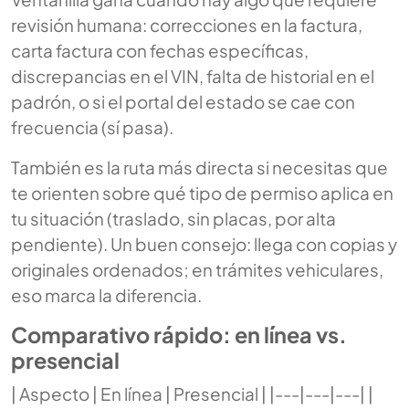
revisión humana: correcciones en la factura,
carta factura con fechas específicas,
discrepancias en el VIN, falta de historial en el
padrón, o si el portal del estado se cae con
frecuencia (sí pasa).
También es la ruta más directa si necesitas que
te orienten sobre qué tipo de permiso aplica en
tu situación (traslado, sin placas, por alta
pendiente). Un buen consejo: llega con copias y
originales ordenados; en trámites vehiculares,
eso marca la diferencia.
Comparativo rápido: en línea vs.
presencial
| Aspecto | En línea | Presencial | |---|---|---| |