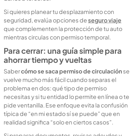
Si quieres planear tu desplazamiento con
seguridad, evalúa opciones de
seguro viaje
que complementen la protección de tu auto
mientras circulas con permiso temporal.
Para cerrar: una guía simple para
ahorrar tiempo y vueltas
Saber
cómo se saca permiso de circulación
se
vuelve mucho más fácil cuando separas el
problema en dos: qué tipo de permiso
necesitas y si tu entidad lo permite en línea o te
pide ventanilla. Ese enfoque evita la confusión
típica de “en mi estado sí se puede” que en
realidad significa “solo en ciertos casos”.
Si preparas documentos, revisas adeudos y