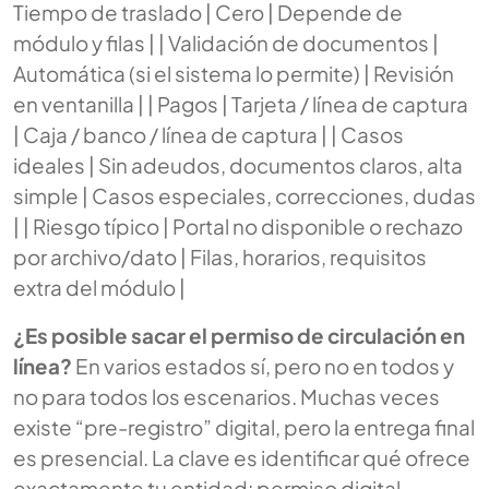
Tiempo de traslado | Cero | Depende de
módulo y filas | | Validación de documentos |
Automática (si el sistema lo permite) | Revisión
en ventanilla | | Pagos | Tarjeta / línea de captura
| Caja / banco / línea de captura | | Casos
ideales | Sin adeudos, documentos claros, alta
simple | Casos especiales, correcciones, dudas
| | Riesgo típico | Portal no disponible o rechazo
por archivo/dato | Filas, horarios, requisitos
extra del módulo |
¿Es posible sacar el permiso de circulación en
línea?
En varios estados sí, pero no en todos y
no para todos los escenarios. Muchas veces
existe “pre-registro” digital, pero la entrega final
es presencial. La clave es identificar qué ofrece
exactamente tu entidad: permiso digital