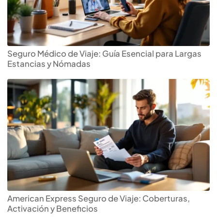
Seguro Médico de Viaje: Guía Esencial para Largas
Estancias y Nómadas
Descubre el
seguro de
viaje
ideal para ti
American Express Seguro de Viaje: Coberturas,
Activación y Beneficios