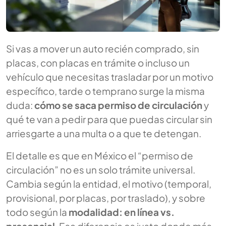
Si vas a mover un auto recién comprado, sin
placas, con placas en trámite o incluso un
vehículo que necesitas trasladar por un motivo
específico, tarde o temprano surge la misma
duda:
cómo se saca permiso de circulación
y
qué te van a pedir para que puedas circular sin
arriesgarte a una multa o a que te detengan.
El detalle es que en México el “permiso de
circulación” no es un solo trámite universal.
Cambia según la entidad, el motivo (temporal,
provisional, por placas, por traslado), y sobre
todo según la
modalidad: en línea vs.