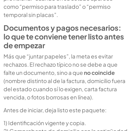
como “permiso para traslado” o “permiso
temporal sin placas”.
Documentos y pagos necesarios:
lo que te conviene tener listo antes
de empezar
Más que “juntar papeles”, la meta es evitar
rechazos. El rechazo típico no se debe a que
falte un documento, sino a que
no coincide
(nombre distinto al de la factura, domicilio fuera
del estado cuando sí lo exigen, carta factura
vencida, o fotos borrosas en línea).
Antes de iniciar, deja listo este paquete:
1) Identificación vigente y copia.
2) Comprobante de domicilio con la antigüedad