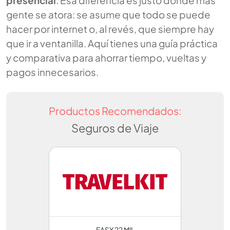
presencial
. Esa diferencia es justo donde más
gente se atora: se asume que todo se puede
hacer por internet o, al revés, que siempre hay
que ir a ventanilla. Aquí tienes una guía práctica
y comparativa para ahorrar tiempo, vueltas y
pagos innecesarios.
Productos Recomendados:
Seguros de Viaje
EASY 22 MIL