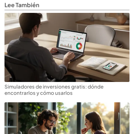
Lee También
Simuladores de inversiones gratis: dónde
encontrarlos y cómo usarlos