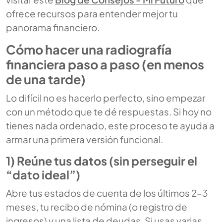
ofrece recursos para entender mejor tu
panorama financiero.
Cómo hacer una radiografía
financiera paso a paso (en menos
de una tarde)
Lo difícil no es hacerlo perfecto, sino empezar
con un método que te dé respuestas. Si hoy no
tienes nada ordenado, este proceso te ayuda a
armar una primera versión funcional.
1) Reúne tus datos (sin perseguir el
“dato ideal”)
Abre tus estados de cuenta de los últimos 2–3
meses, tu recibo de nómina (o registro de
ingresos) y una lista de deudas. Si usas varias