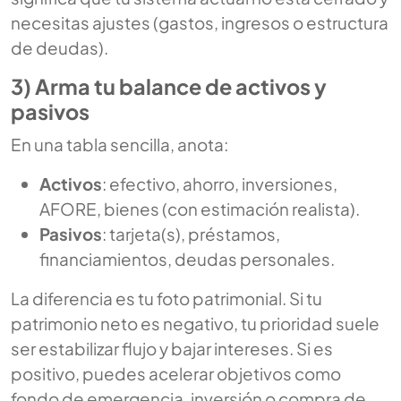
necesitas ajustes (gastos, ingresos o estructura
de deudas).
3) Arma tu balance de activos y
pasivos
En una tabla sencilla, anota:
Activos
: efectivo, ahorro, inversiones,
AFORE, bienes (con estimación realista).
Pasivos
: tarjeta(s), préstamos,
financiamientos, deudas personales.
La diferencia es tu foto patrimonial. Si tu
patrimonio neto es negativo, tu prioridad suele
ser estabilizar flujo y bajar intereses. Si es
positivo, puedes acelerar objetivos como
fondo de emergencia, inversión o compra de