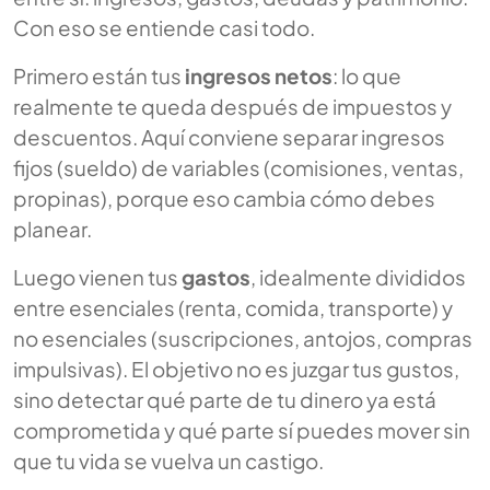
Con eso se entiende casi todo.
Primero están tus
ingresos netos
: lo que
realmente te queda después de impuestos y
descuentos. Aquí conviene separar ingresos
fijos (sueldo) de variables (comisiones, ventas,
propinas), porque eso cambia cómo debes
planear.
Luego vienen tus
gastos
, idealmente divididos
entre esenciales (renta, comida, transporte) y
no esenciales (suscripciones, antojos, compras
impulsivas). El objetivo no es juzgar tus gustos,
sino detectar qué parte de tu dinero ya está
comprometida y qué parte sí puedes mover sin
que tu vida se vuelva un castigo.