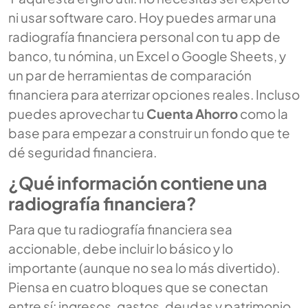
ni usar software caro. Hoy puedes armar una
radiografía financiera personal con tu app de
banco, tu nómina, un Excel o Google Sheets, y
un par de herramientas de comparación
financiera para aterrizar opciones reales. Incluso
puedes aprovechar tu
Cuenta Ahorro
como la
base para empezar a construir un fondo que te
dé seguridad financiera.
¿Qué información contiene una
radiografía financiera?
Para que tu radiografía financiera sea
accionable, debe incluir lo básico y lo
importante (aunque no sea lo más divertido).
Piensa en cuatro bloques que se conectan
entre sí: ingresos, gastos, deudas y patrimonio.