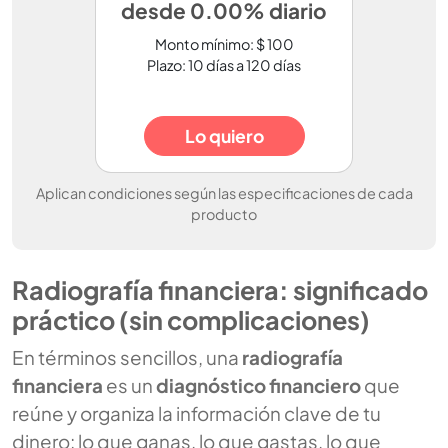
desde 0.00% diario
Monto mínimo: $ 100
Plazo: 10 días a 120 días
Lo quiero
Aplican condiciones según las especificaciones de cada
producto
Radiografía financiera: significado
práctico (sin complicaciones)
En términos sencillos, una
radiografía
financiera
es un
diagnóstico financiero
que
reúne y organiza la información clave de tu
dinero: lo que ganas, lo que gastas, lo que