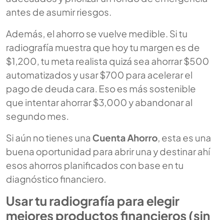
antes de asumir riesgos.
Además, el ahorro se vuelve medible. Si tu
radiografía muestra que hoy tu margen es de
$1,200, tu meta realista quizá sea ahorrar $500
automatizados y usar $700 para acelerar el
pago de deuda cara. Eso es más sostenible
que intentar ahorrar $3,000 y abandonar al
segundo mes.
Si aún no tienes una
Cuenta Ahorro
, esta es una
buena oportunidad para abrir una y destinar ahí
esos ahorros planificados con base en tu
diagnóstico financiero.
Usar tu radiografía para elegir
mejores productos financieros (sin