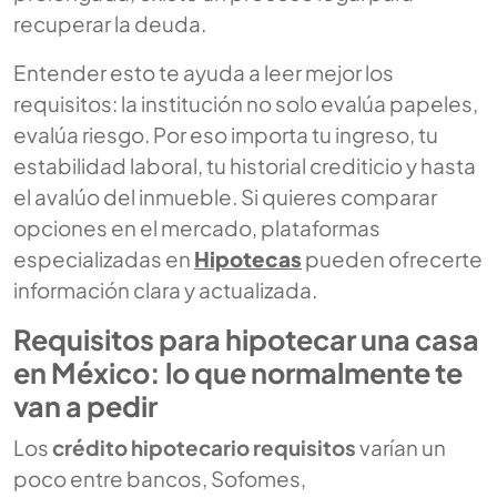
recuperar la deuda.
Entender esto te ayuda a leer mejor los
requisitos: la institución no solo evalúa papeles,
evalúa riesgo. Por eso importa tu ingreso, tu
estabilidad laboral, tu historial crediticio y hasta
el avalúo del inmueble. Si quieres comparar
opciones en el mercado, plataformas
especializadas en
Hipotecas
pueden ofrecerte
información clara y actualizada.
Requisitos para hipotecar una casa
en México: lo que normalmente te
van a pedir
Los
crédito hipotecario requisitos
varían un
poco entre bancos, Sofomes,