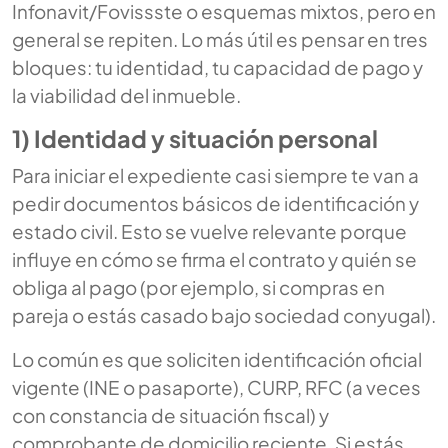
Infonavit/Fovissste o esquemas mixtos, pero en
general se repiten. Lo más útil es pensar en tres
bloques: tu identidad, tu capacidad de pago y
la viabilidad del inmueble.
1) Identidad y situación personal
Para iniciar el expediente casi siempre te van a
pedir documentos básicos de identificación y
estado civil. Esto se vuelve relevante porque
influye en cómo se firma el contrato y quién se
obliga al pago (por ejemplo, si compras en
pareja o estás casado bajo sociedad conyugal).
Lo común es que soliciten identificación oficial
vigente (INE o pasaporte), CURP, RFC (a veces
con constancia de situación fiscal) y
comprobante de domicilio reciente. Si estás