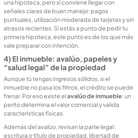
una hipoteca, pero sí conviene llegar con
señales claras de buen manejo: pagos
puntuales, utilización moderada de tarjetas y sin
atrasos recientes. Si estás a punto de pedir tu
primera hipoteca, este punto es de los que más
vale preparar con intención.
4) El inmueble: avalúo, papeles y
“salud legal” de la propiedad
Aunque tú tengas ingresos sólidos, si el
inmueble no pasa los filtros, el crédito se puede
frenar. Por eso existe el
avalúo de inmueble
: un
perito determina el valor comercial y valida
características físicas.
Además del avalúo, revisan la parte legal:
escritura o título de propiedad, libertad de