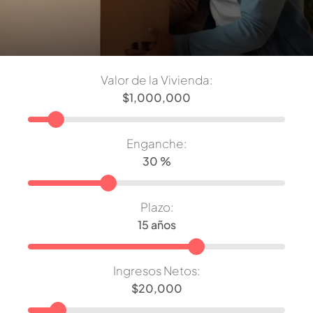
Valor de la Vivienda:
Enganche:
Plazo:
Ingresos Netos: