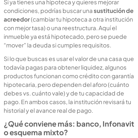
Si ya tienes una hipoteca y quieres mejorar
condiciones, podrías buscar una
sustitución de
acreedor
(cambiar tu hipoteca a otra institución
con mejor tasa) o una reestructura. Aquí el
inmueble ya está hipotecado, pero se puede
“mover” la deuda si cumples requisitos.
Si lo que buscas es usar el valor de una casa que
todavía pagas para obtener liquidez, algunos
productos funcionan como crédito con garantía
hipotecaria, pero dependen del aforo (cuánto
debes vs. cuánto vale) y de tu capacidad de
pago. En ambos casos, la institución revisará tu
historial y el avance real de pago.
¿Qué conviene más: banco, Infonavit
o esquema mixto?