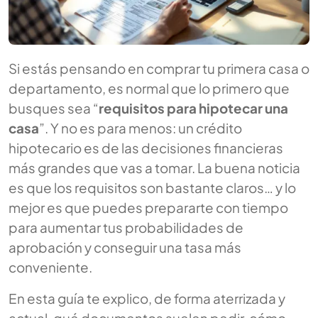
Si estás pensando en comprar tu primera casa o
departamento, es normal que lo primero que
busques sea “
requisitos para hipotecar una
casa
”. Y no es para menos: un crédito
hipotecario es de las decisiones financieras
más grandes que vas a tomar. La buena noticia
es que los requisitos son bastante claros… y lo
mejor es que puedes prepararte con tiempo
para aumentar tus probabilidades de
aprobación y conseguir una tasa más
conveniente.
En esta guía te explico, de forma aterrizada y