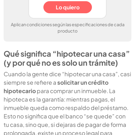
Lo quiero
Aplican condiciones según las especificaciones de cada
producto
Qué significa “hipotecar una casa”
(y por qué no es solo un trámite)
Cuando la gente dice “hipotecar una casa”, casi
siempre se refiere a
solicitar un crédito
hipotecario
para comprar un inmueble. La
hipoteca es la garantía: mientras pagas, el
inmueble queda como respaldo del préstamo.
Esto no significa que el banco “se quede” con
tu casa, sino que, si dejaras de pagar de forma
prolongada, existe un proceso legal para