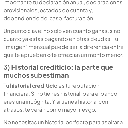
importante tu declaración anual, declaraciones
provisionales, estados de cuenta y,
dependiendo del caso, facturación.
Un punto clave: no solo ven cuánto ganas, sino
cuánto ya estás pagando en otras deudas. Tu
“margen” mensual puede ser la diferencia entre
que te aprueben o te ofrezcan un monto menor.
3) Historial crediticio: la parte que
muchos subestiman
Tu
historial crediticio
es tu reputación
financiera. Si no tienes historial, para el banco
eres una incógnita. Y si tienes historial con
atrasos, te verán como mayor riesgo.
No necesitas un historial perfecto para aspirar a