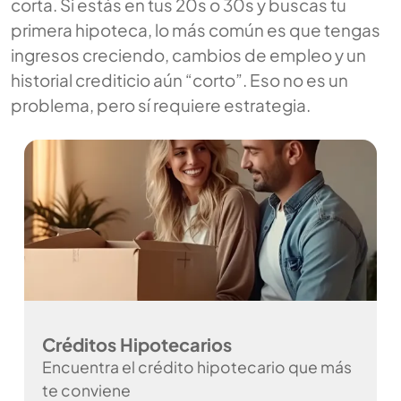
corta. Si estás en tus 20s o 30s y buscas tu
primera hipoteca, lo más común es que tengas
ingresos creciendo, cambios de empleo y un
historial crediticio aún “corto”. Eso no es un
problema, pero sí requiere estrategia.
Créditos Hipotecarios
Encuentra el crédito hipotecario que más
te conviene