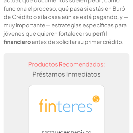
actual, qué documentos suelen pedir, cómo
funciona el proceso, qué pasa si estás en Buró
de Crédito o si la casa aún se está pagando, y —
muy importante— estrategias específicas para
jóvenes que quieren fortalecer su
perfil
financiero
antes de solicitar su primer crédito.
Productos Recomendados:
Préstamos Inmediatos
PRESTAMO INSTANTÁNEO