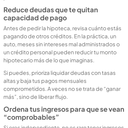
Reduce deudas que te quitan
capacidad de pago
Antes de pedir la hipoteca, revisa cuánto estás
pagando de otros créditos. En la práctica, un
auto, meses sin intereses mal administrados o
un crédito personal pueden reducir tu monto
hipotecario más de lo que imaginas.
Si puedes, prioriza liquidar deudas con tasas
altas y baja tus pagos mensuales
comprometidos. A veces no se trata de “ganar
más”, sino de liberar flujo.
Ordena tus ingresos para que se vean
“comprobables”
Si eres independiente, no es raro tener ingresos