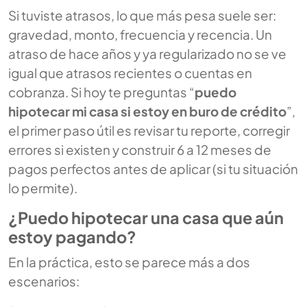
Si tuviste atrasos, lo que más pesa suele ser:
gravedad, monto, frecuencia y recencia. Un
atraso de hace años y ya regularizado no se ve
igual que atrasos recientes o cuentas en
cobranza. Si hoy te preguntas “
puedo
hipotecar mi casa si estoy en buro de crédito
”,
el primer paso útil es revisar tu reporte, corregir
errores si existen y construir 6 a 12 meses de
pagos perfectos antes de aplicar (si tu situación
lo permite).
¿Puedo hipotecar una casa que aún
estoy pagando?
En la práctica, esto se parece más a dos
escenarios: