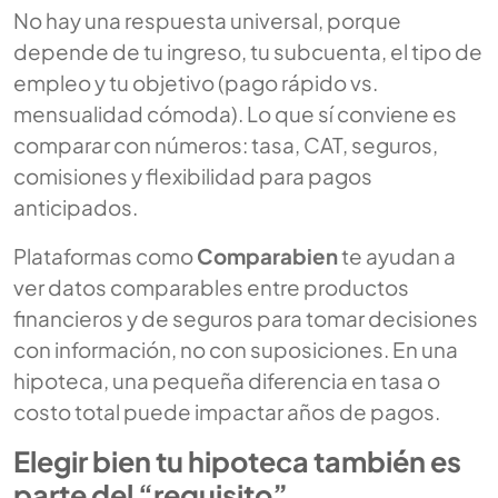
No hay una respuesta universal, porque
depende de tu ingreso, tu subcuenta, el tipo de
empleo y tu objetivo (pago rápido vs.
mensualidad cómoda). Lo que sí conviene es
comparar con números: tasa, CAT, seguros,
comisiones y flexibilidad para pagos
anticipados.
Plataformas como
Comparabien
te ayudan a
ver datos comparables entre productos
financieros y de seguros para tomar decisiones
con información, no con suposiciones. En una
hipoteca, una pequeña diferencia en tasa o
costo total puede impactar años de pagos.
Elegir bien tu hipoteca también es
parte del “requisito”