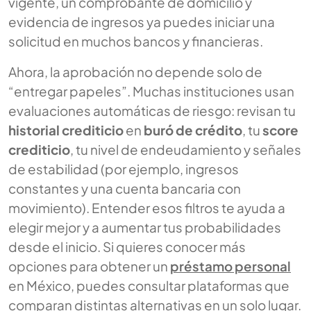
vigente, un comprobante de domicilio y
evidencia de ingresos ya puedes iniciar una
solicitud en muchos bancos y financieras.
Ahora, la aprobación no depende solo de
“entregar papeles”. Muchas instituciones usan
evaluaciones automáticas de riesgo: revisan tu
historial crediticio
en
buró de crédito
, tu
score
crediticio
, tu nivel de endeudamiento y señales
de estabilidad (por ejemplo, ingresos
constantes y una cuenta bancaria con
movimiento). Entender esos filtros te ayuda a
elegir mejor y a aumentar tus probabilidades
desde el inicio. Si quieres conocer más
opciones para obtener un
préstamo personal
en México, puedes consultar plataformas que
comparan distintas alternativas en un solo lugar.