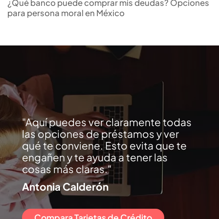
¿Qué banco puede comprar mis deudas? Opciones
para persona moral en México
Aquí puedes ver claramente todas
las opciones de préstamos y ver
qué te conviene. Esto evita que te
engañen y te ayuda a tener las
cosas más claras.
Antonia Calderón
Compara Tarjetas de Crédito