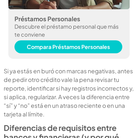
Préstamos Personales
Descubre el préstamo personal que más
te conviene
Compara Préstamos Personales
Si ya estás en buró con marcas negativas, antes
de pedir otro crédito vale la pena revisar tu
reporte, identificar si hay registros incorrectos y,
si aplica, regularizar. A veces la diferencia entre
“sí” y “no” está en un atraso reciente o en una
tarjeta al límite.
Diferencias de requisitos entre
bancos y financieras (y por qué