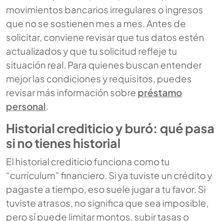
movimientos bancarios irregulares o ingresos
que no se sostienen mes a mes. Antes de
solicitar, conviene revisar que tus datos estén
actualizados y que tu solicitud refleje tu
situación real. Para quienes buscan entender
mejor las condiciones y requisitos, puedes
revisar más información sobre
préstamo
personal
.
Historial crediticio y buró: qué pasa
si no tienes historial
El historial crediticio funciona como tu
“currículum” financiero. Si ya tuviste un crédito y
pagaste a tiempo, eso suele jugar a tu favor. Si
tuviste atrasos, no significa que sea imposible,
pero sí puede limitar montos, subir tasas o