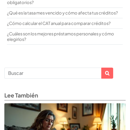
obligatorios?
¿Qué es la tasa mes vencido y cómo afecta tus créditos?
¿Cómo calcular el CAT anual para comparar créditos?
¿Cuáles son los mejores préstamos personales y cómo
elegirlos?
Lee También