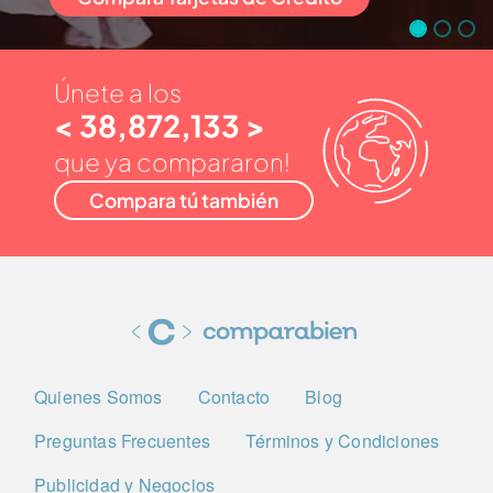
Únete a los
< 38,872,133 >
que ya compararon!
Compara tú también
Quienes Somos
Contacto
Blog
Preguntas Frecuentes
Términos y Condiciones
Publicidad y Negocios