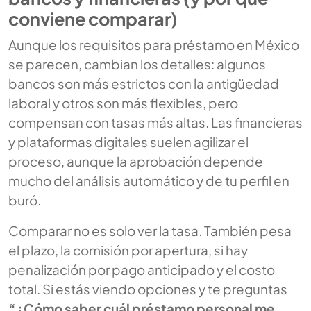
conviene comparar)
Aunque los requisitos para préstamo en México
se parecen, cambian los detalles: algunos
bancos son más estrictos con la antigüedad
laboral y otros son más flexibles, pero
compensan con tasas más altas. Las financieras
y plataformas digitales suelen agilizar el
proceso, aunque la aprobación depende
mucho del análisis automático y de tu perfil en
buró.
Comparar no es solo ver la tasa. También pesa
el plazo, la comisión por apertura, si hay
penalización por pago anticipado y el costo
total. Si estás viendo opciones y te preguntas
“¿Cómo saber cuál préstamo personal me