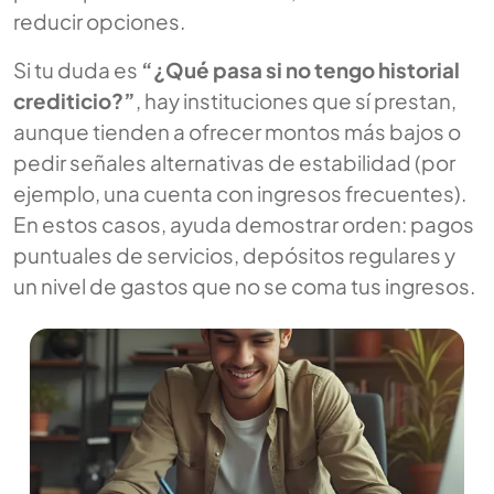
reducir opciones.
Si tu duda es
“¿Qué pasa si no tengo historial
crediticio?”
, hay instituciones que sí prestan,
aunque tienden a ofrecer montos más bajos o
pedir señales alternativas de estabilidad (por
ejemplo, una cuenta con ingresos frecuentes).
En estos casos, ayuda demostrar orden: pagos
puntuales de servicios, depósitos regulares y
un nivel de gastos que no se coma tus ingresos.