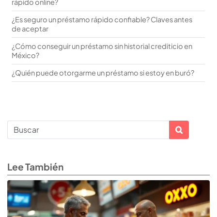
rápido online?
¿Es seguro un préstamo rápido confiable? Claves antes
de aceptar
¿Cómo conseguir un préstamo sin historial crediticio en
México?
¿Quién puede otorgarme un préstamo si estoy en buró?
Lee También