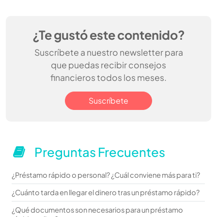
¿Te gustó este contenido?
Suscríbete a nuestro newsletter para
que puedas recibir consejos
financieros todos los meses.
Suscríbete
Preguntas Frecuentes
¿Préstamo rápido o personal? ¿Cuál conviene más para ti?
¿Cuánto tarda en llegar el dinero tras un préstamo rápido?
¿Qué documentos son necesarios para un préstamo