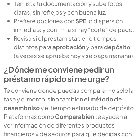
Ten lista tu documentación y sube fotos
claras, sin reflejos y con buena luz.
Prefiere opciones con
SPEI
o dispersión
inmediata y confirma si hay “corte” de pago.
Revisa si el prestamista tiene tiempos
distintos para
aprobación
y para
depósito
(a veces se aprueba hoy y se paga mañana).
¿Dónde me conviene pedir un
préstamo rápido si me urge?
Te conviene donde puedas comparar no solo la
tasa y el monto, sino también
el método de
desembolso
y el tiempo estimado de depósito.
Plataformas como
Comparabien
te ayudan a
ver información de diferentes productos
financieros y de seguros para que decidas con