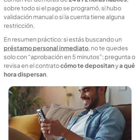
sobre todo si el pago se programó, si hubo
validación manual o si la cuenta tiene alguna
restricción.
En resumen práctico: si estás buscando un
préstamo personal inmediato
, no te quedes
solo con “aprobación en 5 minutos”; pregunta o
revisa en el contrato
cómo te depositan
y
a qué
hora dispersan
.