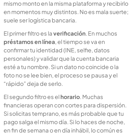
mismo monto en la misma plataforma y recibirlo
en momentos muy distintos. No es mala suerte;
suele ser logística bancaria.
El primer filtro es la
verificación
. En muchos
préstamos en línea
, el tiempo se va en
confirmar tu identidad (INE, selfie, datos
personales) y validar que la cuenta bancaria
esté a tu nombre. Si un dato no coincide o la
foto no se lee bien, el proceso se pausa y el
“rápido” deja de serlo.
El segundo filtro es el
horario
. Muchas
financieras operan con cortes para dispersión.
Si solicitas temprano, es más probable que tu
pago salga el mismo día. Si lo haces de noche,
en fin de semana o en día inhábil, lo común es