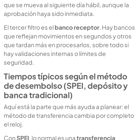
que se mueva al siguiente día hábil, aunque la
aprobación haya sido inmediata.
El tercer filtro es el
banco receptor
. Hay bancos
que reflejan movimientos en segundos y otros
que tardan más en procesarlos, sobre todo si
hay validaciones internas o límites de
seguridad.
Tiempos típicos según el método
de desembolso (SPEI, depósito y
banca tradicional)
Aquí está la parte que más ayuda a planear: el
método de transferencia cambia por completo
el reloj.
Con
SPEI
, lo normal es una
transferencia