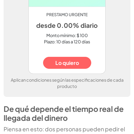
PRESTAMO URGENTE
desde 0.00% diario
Monto mínimo: $ 100
Plazo: 10 días a 120 días
Lo quiero
Aplican condiciones según las especificaciones de cada
producto
De qué depende el tiempo real de
llegada del dinero
Piensa en esto: dos personas pueden pedir el