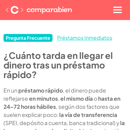
Préstamos Inmediatos
Pregunta Frecuente
¿Cuánto tarda en llegar el
dinero tras un préstamo
rápido?
En un
préstamo rápido
, el dinero puede
reflejarse
en minutos
,
el mismo día
o
hasta en
24–72 horas hábiles
, según dos factores que
suelen explicar poco:
la vía de transferencia
(SPEI, depósito a cuenta, banca tradicional) y
la