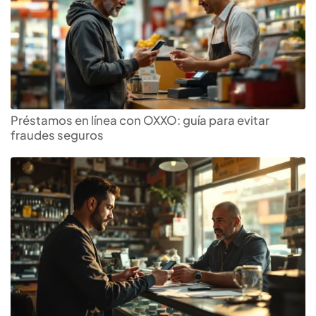
Préstamos en línea con OXXO: guía para evitar
fraudes seguros