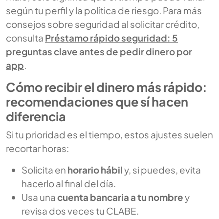
según tu perfil y la política de riesgo. Para más
consejos sobre seguridad al solicitar crédito,
consulta
Préstamo rápido seguridad: 5
preguntas clave antes de pedir dinero por
app
.
Cómo recibir el dinero más rápido:
recomendaciones que sí hacen
diferencia
Si tu prioridad es el tiempo, estos ajustes suelen
recortar horas:
Solicita en
horario hábil
y, si puedes, evita
hacerlo al final del día.
Usa una
cuenta bancaria a tu nombre
y
revisa dos veces tu CLABE.