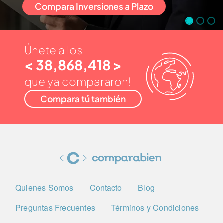
Compara Inversiones a Plazo
Únete a los
< 38,868,418 >
que ya compararon!
Compara tú también
Quienes Somos
Contacto
Blog
Preguntas Frecuentes
Términos y Condiciones