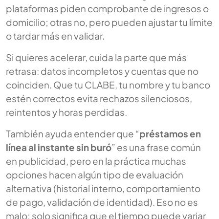
plataformas piden comprobante de ingresos o
domicilio; otras no, pero pueden ajustar tu límite
o tardar más en validar.
Si quieres acelerar, cuida la parte que más
retrasa: datos incompletos y cuentas que no
coinciden. Que tu CLABE, tu nombre y tu banco
estén correctos evita rechazos silenciosos,
reintentos y horas perdidas.
También ayuda entender que “
préstamos en
línea al instante sin buró
” es una frase común
en publicidad, pero en la práctica muchas
opciones hacen algún tipo de evaluación
alternativa (historial interno, comportamiento
de pago, validación de identidad). Eso no es
malo; solo significa que el tiempo puede variar