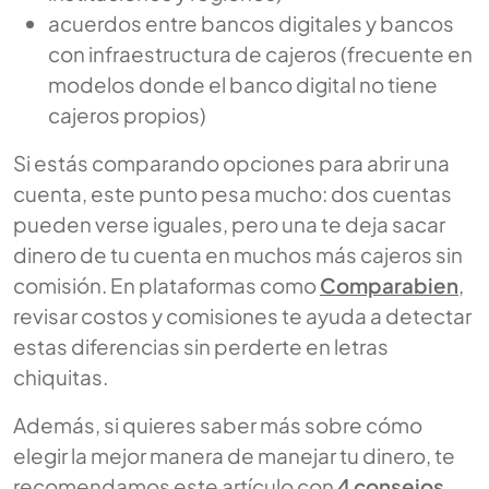
acuerdos entre bancos digitales y bancos
con infraestructura de cajeros (frecuente en
modelos donde el banco digital no tiene
cajeros propios)
Si estás comparando opciones para abrir una
cuenta, este punto pesa mucho: dos cuentas
pueden verse iguales, pero una te deja sacar
dinero de tu cuenta en muchos más cajeros sin
comisión. En plataformas como
Comparabien
,
revisar costos y comisiones te ayuda a detectar
estas diferencias sin perderte en letras
chiquitas.
Además, si quieres saber más sobre cómo
elegir la mejor manera de manejar tu dinero, te
recomendamos este artículo con
4 consejos