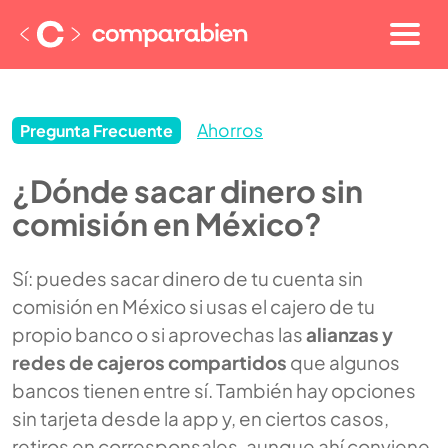
Ahorros
Pregunta Frecuente
¿Dónde sacar dinero sin
comisión en México?
Sí: puedes sacar dinero de tu cuenta sin
comisión en México si usas el cajero de tu
propio banco o si aprovechas las
alianzas y
redes de cajeros compartidos
que algunos
bancos tienen entre sí. También hay opciones
sin tarjeta desde la app y, en ciertos casos,
retiros en corresponsales, aunque ahí conviene