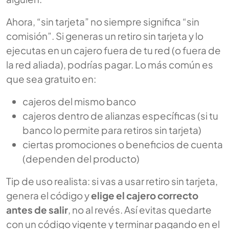
Ahora, “sin tarjeta” no siempre significa “sin
comisión”. Si generas un retiro sin tarjeta y lo
ejecutas en un cajero fuera de tu red (o fuera de
la red aliada), podrías pagar. Lo más común es
que sea gratuito en:
cajeros del mismo banco
cajeros dentro de alianzas específicas (si tu
banco lo permite para retiros sin tarjeta)
ciertas promociones o beneficios de cuenta
(dependen del producto)
Tip de uso realista: si vas a usar retiro sin tarjeta,
genera el código y
elige el cajero correcto
antes de salir
, no al revés. Así evitas quedarte
con un código vigente y terminar pagando en el