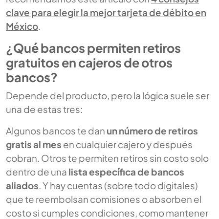
clave para elegir la mejor tarjeta de débito en
México
.
¿Qué bancos permiten retiros
gratuitos en cajeros de otros
bancos?
Depende del producto, pero la lógica suele ser
una de estas tres:
Algunos bancos te dan
un número de retiros
gratis al mes
en cualquier cajero y después
cobran. Otros te permiten retiros sin costo solo
dentro de una
lista específica de bancos
aliados
. Y hay cuentas (sobre todo digitales)
que te reembolsan comisiones o absorben el
costo si cumples condiciones, como mantener