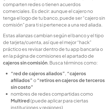
comparten redes o tienen acuerdos
comerciales. Es decir: aunque el cajero no
tenga el logo de tu banco, puede ser “cajero sin
comisión” para ti si pertenece a una red aliada.
Estas alianzas cambian según el banco y el tipo
de tarjeta/cuenta, así que el mejor “hack”
práctico es revisar dentro de tu app bancaria o
en la página de comisiones el apartado de
cajeros sin comisión
. Busca términos como:
“red de cajeros aliados”
,
“cajeros
afiliados”
o
“retiros en cajeros de terceros
sin costo”
nombres de redes compartidas como
Multired
(puede aplicar para ciertas
instituciones y regiones)