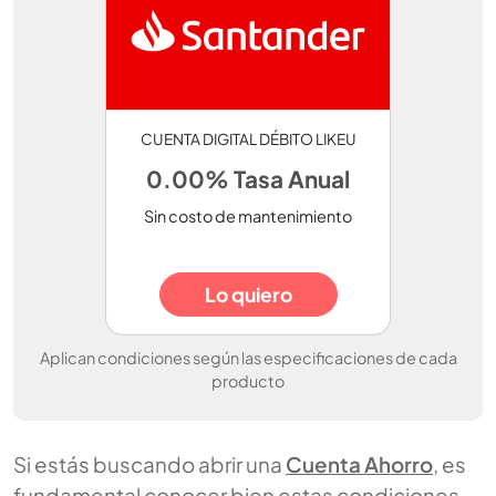
CUENTA DIGITAL DÉBITO LIKEU
0.00% Tasa Anual
Sin costo de mantenimiento
Lo quiero
Aplican condiciones según las especificaciones de cada
producto
Si estás buscando abrir una
Cuenta Ahorro
, es
fundamental conocer bien estas condiciones