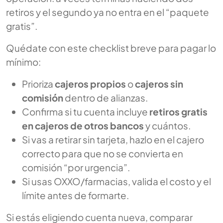
retiros y el segundo ya no entra en el “paquete
gratis”.
Quédate con este checklist breve para pagar lo
mínimo:
Prioriza
cajeros propios
o
cajeros sin
comisión
dentro de alianzas.
Confirma si tu cuenta incluye
retiros gratis
en cajeros de otros bancos
y cuántos.
Si vas a retirar sin tarjeta, hazlo en el cajero
correcto para que no se convierta en
comisión “por urgencia”.
Si usas OXXO/farmacias, valida el costo y el
límite antes de formarte.
Si estás eligiendo cuenta nueva, comparar