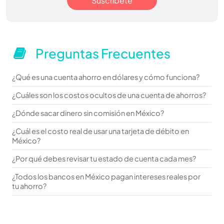
Suscríbete
Preguntas Frecuentes
¿Qué es una cuenta ahorro en dólares y cómo funciona?
¿Cuáles son los costos ocultos de una cuenta de ahorros?
¿Dónde sacar dinero sin comisión en México?
¿Cuál es el costo real de usar una tarjeta de débito en
México?
¿Por qué debes revisar tu estado de cuenta cada mes?
¿Todos los bancos en México pagan intereses reales por
tu ahorro?