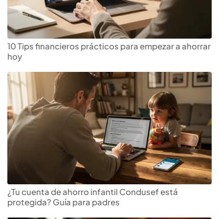
10 Tips financieros prácticos para empezar a ahorrar
hoy
¿Tu cuenta de ahorro infantil Condusef está
protegida? Guía para padres