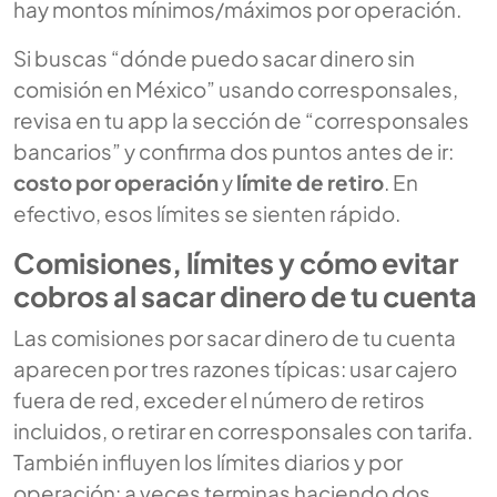
hay montos mínimos/máximos por operación.
Si buscas “dónde puedo sacar dinero sin
comisión en México” usando corresponsales,
revisa en tu app la sección de “corresponsales
bancarios” y confirma dos puntos antes de ir:
costo por operación
y
límite de retiro
. En
efectivo, esos límites se sienten rápido.
Comisiones, límites y cómo evitar
cobros al sacar dinero de tu cuenta
Las comisiones por sacar dinero de tu cuenta
aparecen por tres razones típicas: usar cajero
fuera de red, exceder el número de retiros
incluidos, o retirar en corresponsales con tarifa.
También influyen los límites diarios y por
operación: a veces terminas haciendo dos