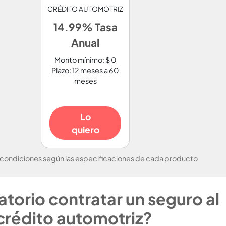
CRÉDITO AUTOMOTRIZ
14.99% Tasa
Anual
Monto mínimo: $ 0
Plazo: 12 meses a 60
meses
Lo
quiero
 condiciones según las especificaciones de cada producto
atorio contratar un seguro al
crédito automotriz?