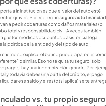
 por qué esas coberturas)?
orta a la institución es que el valor del auto esté
entos graves. Por eso, en un
seguro auto financia
van a pedir coberturas como daños materiales (o
robo total y responsabilidad civil. A veces también
ya gastos médicos ocupantes o asistencia legal,
a política de la entidad y del tipo de auto.
e casi no se explica: el banco puede aparecer com
ferente” o similar. Eso no te quita tu seguro; solo
 de pago si hay una indemnización grande. Por ejem
otal y todavía debes una parte del crédito, el pago
a liquidar ese saldo y el resto (si aplica) se te entreg
nculado vs. tu propio seguro