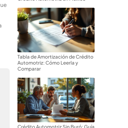
que
a
Tabla de Amortización de Crédito
Automotriz: Cómo Leerla y
Comparar
Crédito Automotriz Sin Buró: Guía