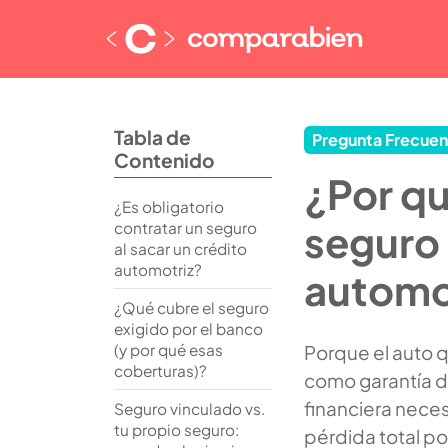
Tabla de
Pregunta Frecuen
Contenido
¿Por qu
¿Es obligatorio
seguro 
contratar un seguro
al sacar un crédito
automotriz?
automo
¿Qué cubre el seguro
exigido por el banco
(y por qué esas
Porque el auto 
coberturas)?
como garantía de
financiera neces
Seguro vinculado vs.
tu propio seguro:
pérdida total po