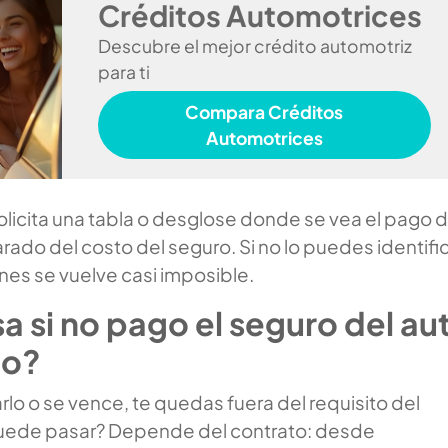
Créditos Automotrices
Descubre el mejor crédito automotriz
para ti
Compara Créditos
Automotrices
 solicita una tabla o desglose donde se vea el pago d
rado del costo del seguro. Si no lo puedes identific
es se vuelve casi imposible.
 si no pago el seguro del au
do?
rlo o se vence, te quedas fuera del requisito del
puede pasar? Depende del contrato: desde