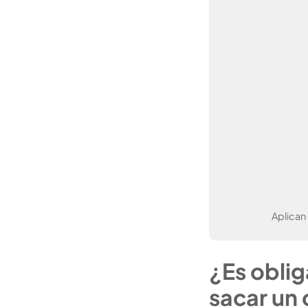
Aplican
¿Es oblig
sacar un 