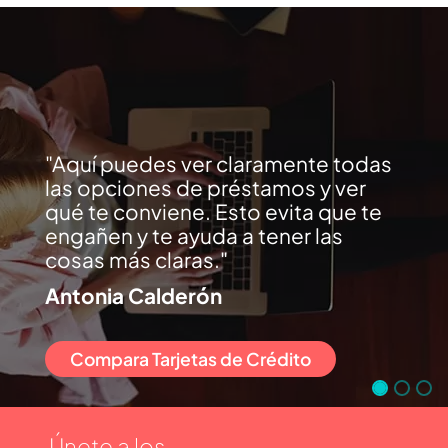
Aquí puedes ver claramente todas
las opciones de préstamos y ver
qué te conviene. Esto evita que te
engañen y te ayuda a tener las
cosas más claras.
Antonia Calderón
Compara Tarjetas de Crédito
Únete a los