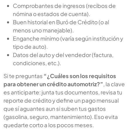
Comprobantes de ingresos (recibos de
nómina o estados de cuenta).
Buen historial en Buró de Crédito (o al
menos uno manejable).
Enganche mínimo (varía según institución y
tipo de auto).
Datos del auto y del vendedor (factura,
condiciones, etc.).
Si te preguntas
“¿Cuáles son los requisitos
para obtener un crédito automotriz?”
, la clave
es anticiparte: junta tus documentos, revisa tu
reporte de crédito y define un pago mensual
que sí aguantes aun si suben tus gastos
(gasolina, seguro, mantenimiento). Eso evita
quedarte corto a los pocos meses.