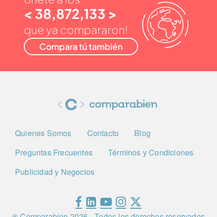
< 38,872,133 >
que ya compararon!
Compara tú también
Quienes Somos
Contacto
Blog
Preguntas Frecuentes
Términos y Condiciones
Publicidad y Negocios
® Comparabien
2026
- Todos los derechos reservados