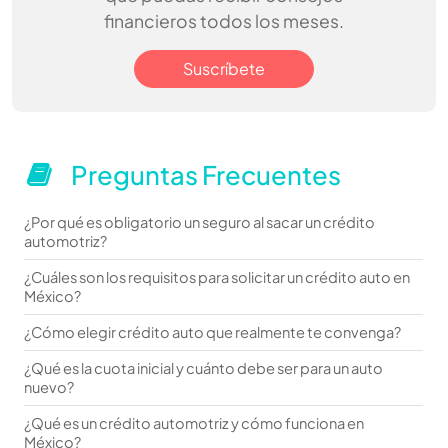
financieros todos los meses.
Suscríbete
Preguntas Frecuentes
¿Por qué es obligatorio un seguro al sacar un crédito
automotriz?
¿Cuáles son los requisitos para solicitar un crédito auto en
México?
¿Cómo elegir crédito auto que realmente te convenga?
¿Qué es la cuota inicial y cuánto debe ser para un auto
nuevo?
¿Qué es un crédito automotriz y cómo funciona en
México?