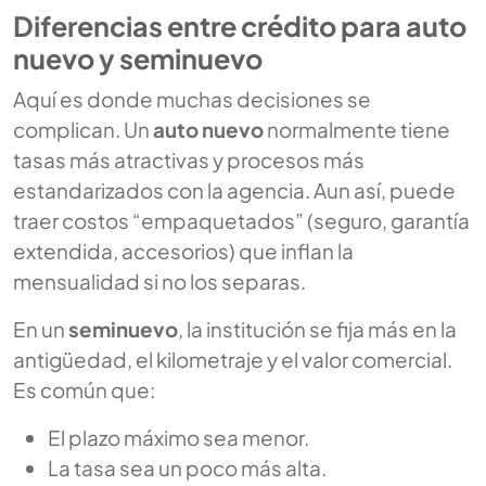
Diferencias entre crédito para auto
nuevo y seminuevo
Aquí es donde muchas decisiones se
complican. Un
auto nuevo
normalmente tiene
tasas más atractivas y procesos más
estandarizados con la agencia. Aun así, puede
traer costos “empaquetados” (seguro, garantía
extendida, accesorios) que inflan la
mensualidad si no los separas.
En un
seminuevo
, la institución se fija más en la
antigüedad, el kilometraje y el valor comercial.
Es común que:
El plazo máximo sea menor.
La tasa sea un poco más alta.