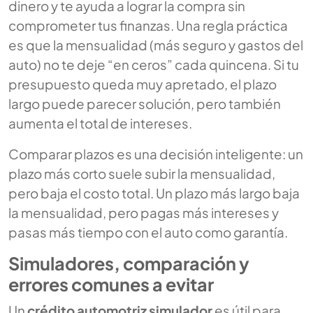
dinero y te ayuda a lograr la compra sin
comprometer tus finanzas. Una regla práctica
es que la mensualidad (más seguro y gastos del
auto) no te deje “en ceros” cada quincena. Si tu
presupuesto queda muy apretado, el plazo
largo puede parecer solución, pero también
aumenta el total de intereses.
Comparar plazos es una decisión inteligente: un
plazo más corto suele subir la mensualidad,
pero baja el costo total. Un plazo más largo baja
la mensualidad, pero pagas más intereses y
pasas más tiempo con el auto como garantía.
Simuladores, comparación y
errores comunes a evitar
Un
crédito automotriz simulador
es útil para