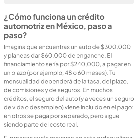
¿Cómo funciona un crédito
automotriz en México, paso a
paso?
Imagina que encuentras un auto de $300,000
y planeas dar $60,000 de enganche. El
financiamiento sería por $240,000, a pagar en
un plazo (por ejemplo, 48 o 60 meses). Tu
mensualidad dependerá de la tasa, del plazo,
de comisiones y de seguros. En muchos
créditos, el seguro del auto (y a veces un seguro
de vida o desempleo) viene incluido en el pago;
en otros se paga por separado, pero sigue
siendo parte del costo real.
El proceso suele moverse en este orden: eliges