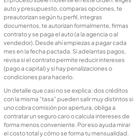
auto y presupuesto, comparas opciones, te
preautorizan según tu perfil, integras
documentos, te autorizan formalmente, firmas
contrato y se paga el auto (a la agencia o al
vendedor). Desde ahí empiezas a pagar cada
mes en la fecha pactada. Si adelantas pagos,
revisa si el contrato permite reducir intereses
(pago a capital) y si hay penalizaciones o
condiciones para hacerlo.
Un detalle que casi no se explica: dos créditos
con la misma “tasa” pueden salir muy distintos si
uno cobra comisión por apertura, obliga a
contratar un seguro caro o calcula intereses de
forma menos conveniente. Por eso ayuda mirar
el costo total y cómo se forma tu mensualidad.