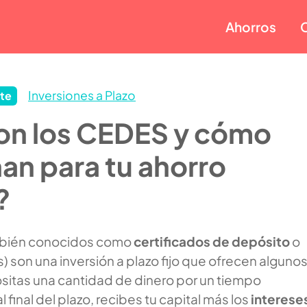
Ahorros
Inversiones a Plazo
te
on los CEDES y cómo
an para tu ahorro
?
bién conocidos como
certificados de depósito
o
s
) son una inversión a plazo fijo que ofrecen alguno
sitas una cantidad de dinero por un tiempo
 final del plazo, recibes tu capital más los
interese