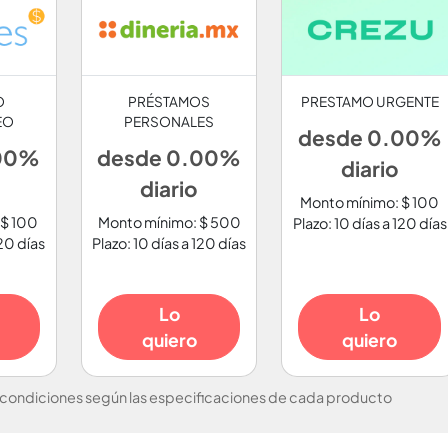
O
PRÉSTAMOS
PRESTAMO URGENTE
EO
PERSONALES
desde 0.00%
.00%
desde 0.00%
diario
diario
Monto mínimo: $ 100
 $ 100
Monto mínimo: $ 500
Plazo: 10 días a 120 días
120 días
Plazo: 10 días a 120 días
Lo
Lo
quiero
quiero
 condiciones según las especificaciones de cada producto