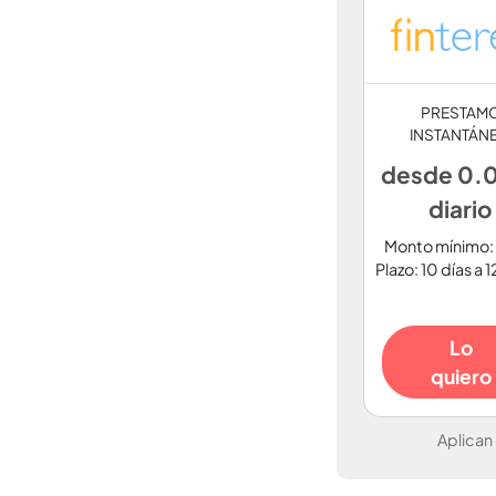
PRESTAM
INSTANTÁN
desde 0
diario
Monto mínimo:
Plazo: 10 días a 
Lo
quiero
Aplican