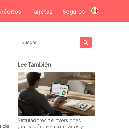
Créditos
Tarjetas
Seguros
Lee También
s
Simuladores de inversiones
s de
gratis: dónde encontrarlos y