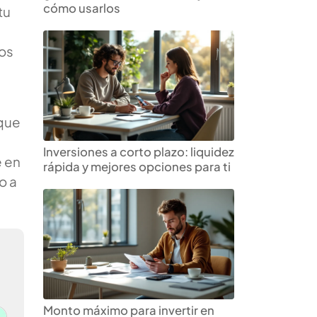
cómo usarlos
tu
los
 que
Inversiones a corto plazo: liquidez
e en
rápida y mejores opciones para ti
o a
Monto máximo para invertir en