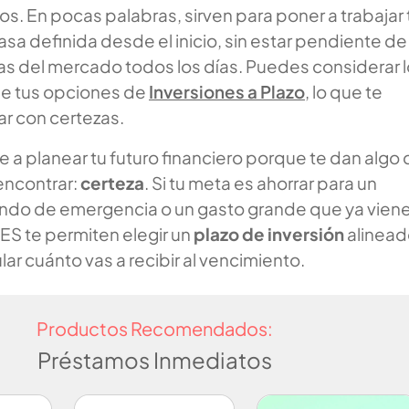
. En pocas palabras, sirven para poner a trabajar 
asa definida desde el inicio, sin estar pendiente de
as del mercado todos los días. Puedes considerar 
e tus opciones de
Inversiones a Plazo
, lo que te
ar con certezas.
a planear tu futuro financiero porque te dan algo
encontrar:
certeza
. Si tu meta es ahorrar para un
ndo de emergencia o un gasto grande que ya vien
ES te permiten elegir un
plazo de inversión
alinead
lar cuánto vas a recibir al vencimiento.
Productos Recomendados:
Préstamos Inmediatos