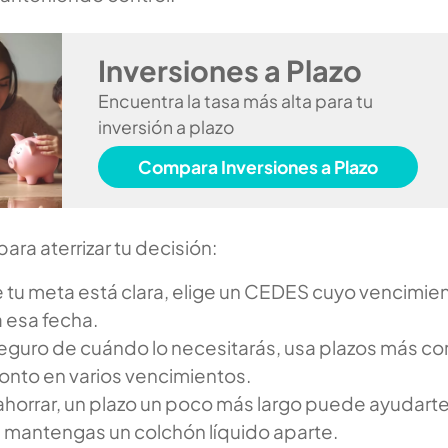
Inversiones a Plazo
Encuentra la tasa más alta para tu
inversión a plazo
Compara Inversiones a Plazo
ara aterrizar tu decisión:
de tu meta está clara, elige un CEDES cuyo vencimie
 esa fecha.
seguro de cuándo lo necesitarás, usa plazos más co
monto en varios vencimientos.
 ahorrar, un plazo un poco más largo puede ayudarte
 mantengas un colchón líquido aparte.