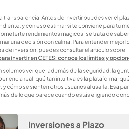
la transparencia. Antes de invertir puedes ver el pla
ndiente, y con eso estimar si te conviene para tu m
prometerte rendimientos mágicos; se trata de saber
omar una decisión con calma. Para entender mejor l
es de inversión, puedes consultar el artículo sobre
ra invertir en CETES: conoce los límites y opcio
solemos ver que, además de la seguridad, la gen
riencia real: qué tan intuitiva es la plataforma, qu
rar, y cómo se sienten otros usuarios al usarla. Esa pa
más de lo que parece cuando estás eligiendo dón
Inversiones a Plazo