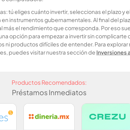
: tú eliges cuánto invertir, seleccionas el plazo y e
 en instrumentos gubernamentales. Al final del plaz
al más el rendimiento que corresponda. Por eso su
na opción para empezar a invertir sin complicarte 
s ni productos difíciles de entender. Para explorar
es, puedes visitar nuestra sección de
Inversiones 
Productos Recomendados:
Préstamos Inmediatos