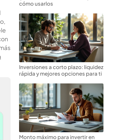
cómo usarlos
l
o,
ele
con
 más
a
Inversiones a corto plazo: liquidez
rápida y mejores opciones para ti
Monto máximo para invertir en