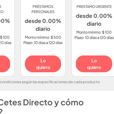
O
PRÉSTAMOS
PRESTAMO URGENTE
EO
PERSONALES
desde 0.00%
.00%
desde 0.00%
diario
diario
Monto mínimo: $ 100
 $ 100
Monto mínimo: $ 500
Plazo: 10 días a 120 días
120 días
Plazo: 10 días a 120 días
Lo
Lo
quiero
quiero
 condiciones según las especificaciones de cada producto
Cetes Directo y cómo
?