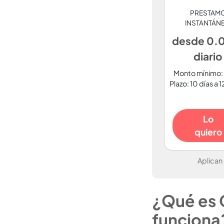
PRESTAM
INSTANTÁN
desde 0
diario
Monto mínimo:
Plazo: 10 días a 
Lo
quiero
Aplican
¿Qué es 
funciona