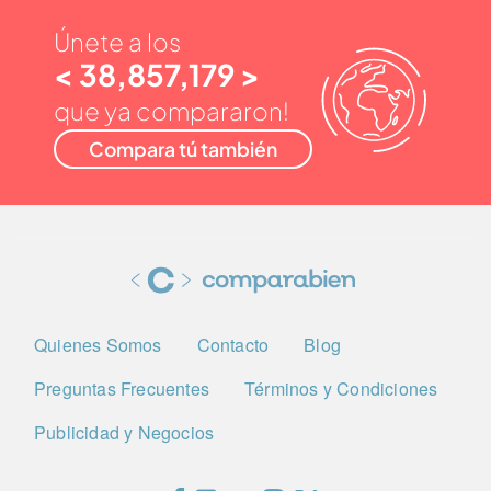
Únete a los
< 38,857,179 >
que ya compararon!
Compara tú también
Quienes Somos
Contacto
Blog
Preguntas Frecuentes
Términos y Condiciones
Publicidad y Negocios