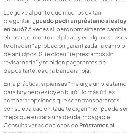
Luego ve al punto que muchos evitan
preguntar:
¿puedo pedir un préstamo si estoy
en buró?
A veces sí, pero normalmente cambia
el costo, el monto o el plazo, y en algunos casos
te ofrecen “aprobación garantizada” a cambio
de anticipos. Si te dicen “te prestamos sin
revisar nada” y te piden pagar antes de
depositarte, es una bandera roja.
En la práctica, si piensas “me urge un préstamo
para hoy pero estoy en buró”, lo más útil es
comparar opciones que sean transparentes
con su evaluación. Que te digan “no” puede ser
mejor que entrar a una deuda impagable.
Consulta varias opciones de
Préstamos al