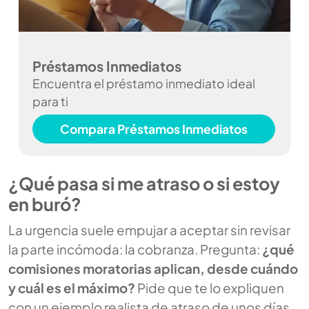
Préstamos Inmediatos
Encuentra el préstamo inmediato ideal
para ti
Compara Préstamos Inmediatos
¿Qué pasa si me atraso o si estoy
en buró?
La urgencia suele empujar a aceptar sin revisar
la parte incómoda: la cobranza. Pregunta:
¿qué
comisiones moratorias aplican, desde cuándo
y cuál es el máximo?
Pide que te lo expliquen
con un ejemplo realista de atraso de unos días.