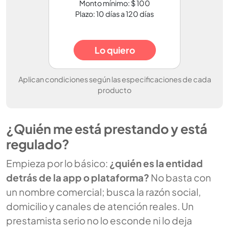
Monto mínimo: $ 100
Plazo: 10 días a 120 días
Lo quiero
Aplican condiciones según las especificaciones de cada
producto
¿Quién me está prestando y está
regulado?
Empieza por lo básico:
¿quién es la entidad
detrás de la app o plataforma?
No basta con
un nombre comercial; busca la razón social,
domicilio y canales de atención reales. Un
prestamista serio no lo esconde ni lo deja