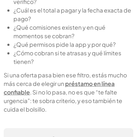
verifico?
¿Cuál es el total a pagar y la fecha exacta de
pago?
¿Qué comisiones existen y en qué
momentos se cobran?
¿Qué permisos pide la app y por qué?
¿Cómo cobran si te atrasas y qué límites
tienen?
Si una oferta pasa bien ese filtro, estás mucho
más cerca de elegir un
préstamo en línea
confiable
. Si no lo pasa, no es que “te falte
urgencia”: te sobra criterio, y eso también te
cuida el bolsillo.