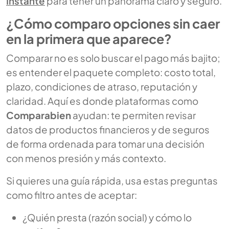
Instante
para tener un panorama claro y seguro.
¿Cómo comparo opciones sin caer
en la primera que aparece?
Comparar no es solo buscar el pago más bajito;
es entender el paquete completo: costo total,
plazo, condiciones de atraso, reputación y
claridad. Aquí es donde plataformas como
Comparabien
ayudan: te permiten revisar
datos de productos financieros y de seguros
de forma ordenada para tomar una decisión
con menos presión y más contexto.
Si quieres una guía rápida, usa estas preguntas
como filtro antes de aceptar:
¿Quién presta (razón social) y cómo lo