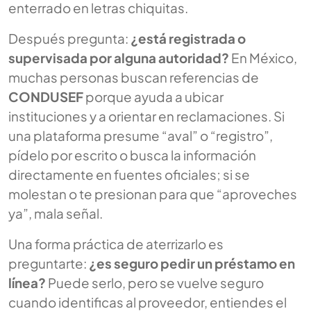
enterrado en letras chiquitas.
Después pregunta:
¿está registrada o
supervisada por alguna autoridad?
En México,
muchas personas buscan referencias de
CONDUSEF
porque ayuda a ubicar
instituciones y a orientar en reclamaciones. Si
una plataforma presume “aval” o “registro”,
pídelo por escrito o busca la información
directamente en fuentes oficiales; si se
molestan o te presionan para que “aproveches
ya”, mala señal.
Una forma práctica de aterrizarlo es
preguntarte:
¿es seguro pedir un préstamo en
línea?
Puede serlo, pero se vuelve seguro
cuando identificas al proveedor, entiendes el