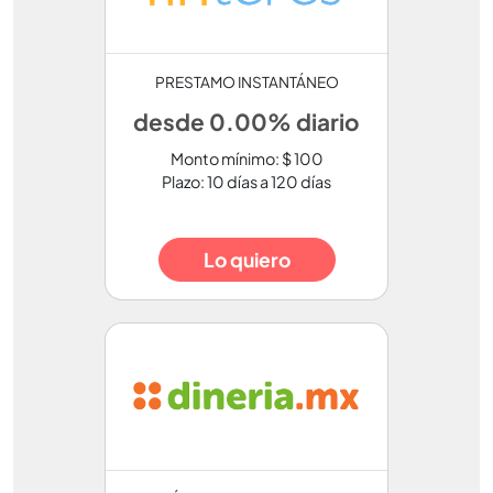
PRESTAMO INSTANTÁNEO
desde 0.00% diario
Monto mínimo: $ 100
Plazo: 10 días a 120 días
Lo quiero