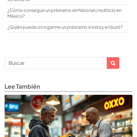
¿Cómo conseguir un préstamo sin historial crediticio en
México?
¿Quién puede otorgarme un préstamo si estoy en buró?
Lee También