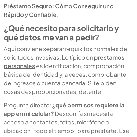
Préstamo Seguro: Cómo Conseguir uno
Rápido y Confiable
.
¿Qué necesito para solicitarlo y
qué datos me van a pedir?
Aquí conviene separar requisitos normales de
solicitudes invasivas. Lo típico en
préstamos
personales
es identificación, comprobación
básica de identidad y, a veces, comprobante
de ingresos o cuenta bancaria. Si te piden
cosas desproporcionadas, detente.
Pregunta directo:
¿qué permisos requiere la
app en mi celular?
Desconfía si necesita
acceso a contactos, fotos, micrófono o
ubicación “todo el tiempo” para prestarte. Ese