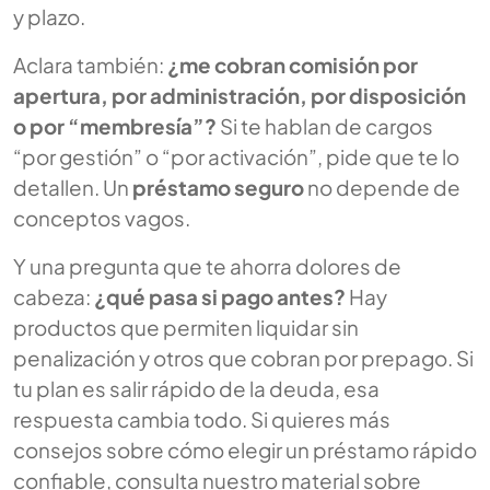
y plazo.
Aclara también:
¿me cobran comisión por
apertura, por administración, por disposición
o por “membresía”?
Si te hablan de cargos
“por gestión” o “por activación”, pide que te lo
detallen. Un
préstamo seguro
no depende de
conceptos vagos.
Y una pregunta que te ahorra dolores de
cabeza:
¿qué pasa si pago antes?
Hay
productos que permiten liquidar sin
penalización y otros que cobran por prepago. Si
tu plan es salir rápido de la deuda, esa
respuesta cambia todo. Si quieres más
consejos sobre cómo elegir un préstamo rápido
confiable, consulta nuestro material sobre