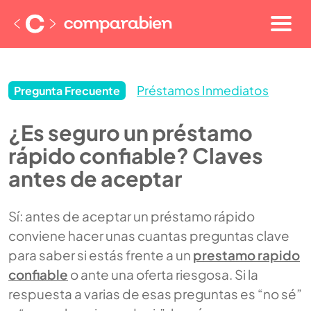
Préstamos Inmediatos
Pregunta Frecuente
¿Es seguro un préstamo
rápido confiable? Claves
antes de aceptar
Sí: antes de aceptar un préstamo rápido
conviene hacer unas cuantas preguntas clave
para saber si estás frente a un
prestamo rapido
confiable
o ante una oferta riesgosa. Si la
respuesta a varias de esas preguntas es “no sé”