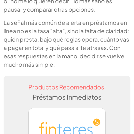
o “no me lo quieren decir”, lo más sano es
pausar y comparar otras opciones.
La señal más común de alerta en préstamos en
línea no es la tasa “alta”, sino la falta de claridad:
quién presta, bajo qué reglas opera, cuánto vas
a pagar en total y qué pasa si te atrasas. Con
esas respuestas en la mano, decidir se vuelve
mucho más simple.
Productos Recomendados:
Préstamos Inmediatos