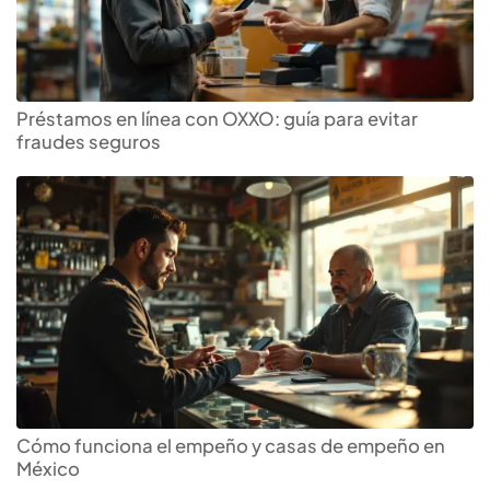
Préstamos en línea con OXXO: guía para evitar
fraudes seguros
Cómo funciona el empeño y casas de empeño en
México