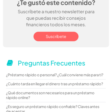
¿Te gustó este contenido?
Suscríbete a nuestro newsletter para
que puedas recibir consejos
financieros todos los meses.
Suscríbete
Preguntas Frecuentes
¿Préstamo rápido o personal? ¿Cuál conviene más para ti?
¿Cuánto tarda en llegar el dinero tras un préstamo rápido?
¿Qué documentos son necesarios para un préstamo
rápido online?
¿Es seguro un préstamo rápido confiable? Claves antes
de aceptar