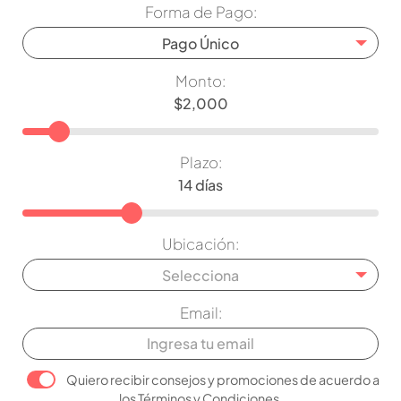
Forma de Pago:
Pago Único
Monto:
Plazo:
Ubicación:
Selecciona
Email:
Quiero recibir consejos y promociones de acuerdo a
los
Términos y Condiciones