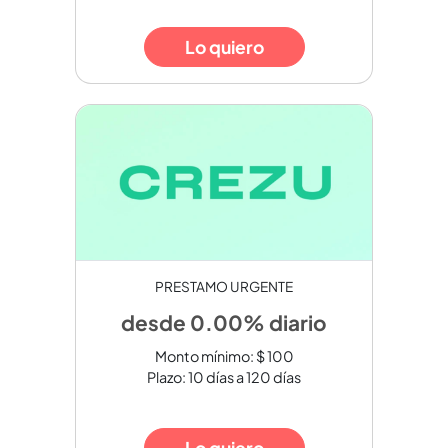
Lo quiero
PRESTAMO URGENTE
desde 0.00% diario
Monto mínimo: $ 100
Plazo: 10 días a 120 días
Lo quiero