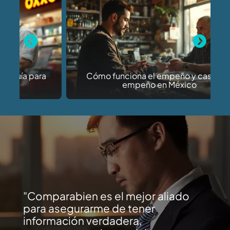
Previous
Next
Cómo funciona el empeño y casas de
empeño en México
Comparabien es el mejor aliado
para asegurarme de tener
información verdadera,