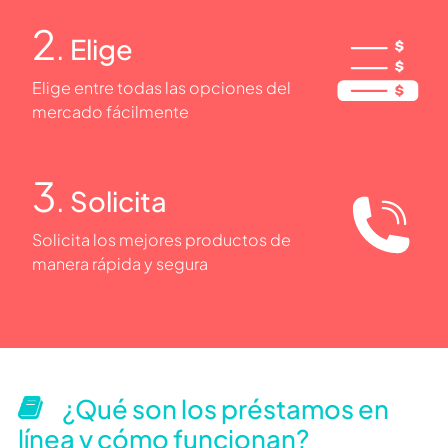
2
. Elige
Elige entre todas las opciones del
mercado fácilmente
3
. Solicita
Solicita los mejores productos de
manera rápida y segura
¿Qué son los préstamos en
línea y cómo funcionan?