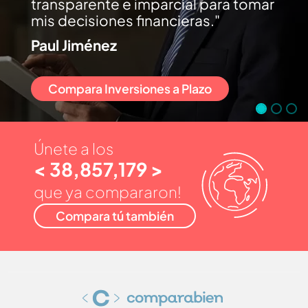
transparente e imparcial para tomar
mis decisiones financieras.
Paul Jiménez
Compara Inversiones a Plazo
Únete a los
< 38,857,179 >
que ya compararon!
Compara tú también