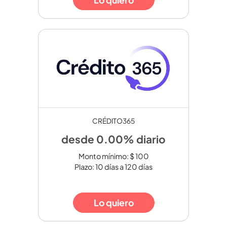
CRÉDITO365
desde 0.00% diario
Monto mínimo: $ 100
Plazo: 10 días a 120 días
Lo quiero