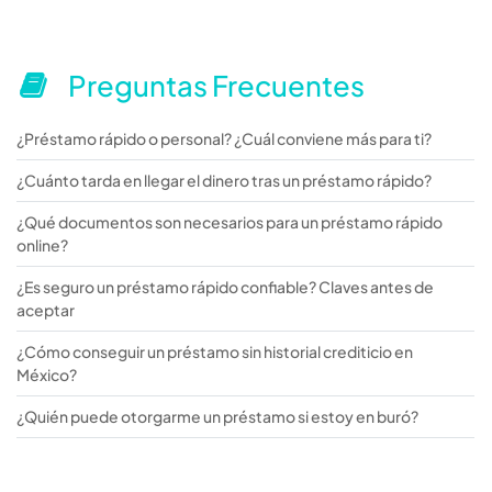
Preguntas Frecuentes
¿Préstamo rápido o personal? ¿Cuál conviene más para ti?
¿Cuánto tarda en llegar el dinero tras un préstamo rápido?
¿Qué documentos son necesarios para un préstamo rápido
online?
¿Es seguro un préstamo rápido confiable? Claves antes de
aceptar
¿Cómo conseguir un préstamo sin historial crediticio en
México?
¿Quién puede otorgarme un préstamo si estoy en buró?