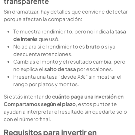
transparente
Sin dramatizar, hay detalles que conviene detectar
porque afectan la comparación:
Te muestra rendimiento, pero no indica la
tasa
de interés
que usó.
No aclara si el rendimiento es
bruto
o si ya
descuenta retenciones.
Cambias el monto y el resultado cambia, pero
no explica el
salto de tasa
por escalones.
Presenta una tasa “desde X%” sin mostrar el
rango por plazos y montos.
Si estás intentando
cuánto paga una inversión en
Compartamos según el plazo
, estos puntos te
ayudan a interpretar el resultado sin quedarte solo
con el número final.
Requisitos para invertir en