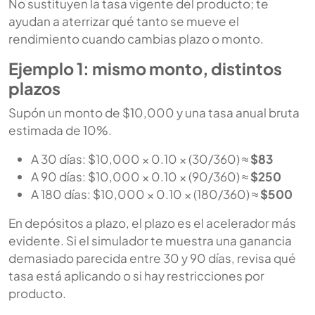
No sustituyen la tasa vigente del producto; te
ayudan a aterrizar qué tanto se mueve el
rendimiento cuando cambias plazo o monto.
Ejemplo 1: mismo monto, distintos
plazos
Supón un monto de $10,000 y una tasa anual bruta
estimada de 10%.
A 30 días: $10,000 × 0.10 × (30/360) ≈
$83
A 90 días: $10,000 × 0.10 × (90/360) ≈
$250
A 180 días: $10,000 × 0.10 × (180/360) ≈
$500
En depósitos a plazo, el plazo es el acelerador más
evidente. Si el simulador te muestra una ganancia
demasiado parecida entre 30 y 90 días, revisa qué
tasa está aplicando o si hay restricciones por
producto.