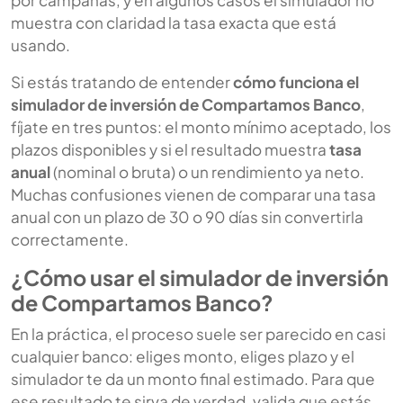
por campañas, y en algunos casos el simulador no
muestra con claridad la tasa exacta que está
usando.
Si estás tratando de entender
cómo funciona el
simulador de inversión de Compartamos Banco
,
fíjate en tres puntos: el monto mínimo aceptado, los
plazos disponibles y si el resultado muestra
tasa
anual
(nominal o bruta) o un rendimiento ya neto.
Muchas confusiones vienen de comparar una tasa
anual con un plazo de 30 o 90 días sin convertirla
correctamente.
¿Cómo usar el simulador de inversión
de Compartamos Banco?
En la práctica, el proceso suele ser parecido en casi
cualquier banco: eliges monto, eliges plazo y el
simulador te da un monto final estimado. Para que
ese resultado te sirva de verdad, valida que estás