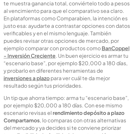
te muestra ganancia total, conviértelo todo a pesos
al vencimiento para que el comparativo sea claro.
En plataformas como Comparabien, la intención es
justo esa: ayudarte a contrastar opciones con datos
verificables y en el mismo lenguaje. También
puedes revisar otras opciones de mercado, por
ejemplo comparar con productos como
BanCoppel
- Inversión Creciente
. Un buen ejercicio es armar tu
“escenario base”, por ejemplo $20,000 a 180 días,
y probarlo en diferentes herramientas de
inversiones a plazo
para ver cuál te da mejor
resultado según tus prioridades.
Un tip que ahorra tiempo: arma tu “escenario base”,
por ejemplo $20,000 a 180 días. Con ese mismo
escenario revisas el
rendimiento depósito a plazo
Compartamos
, lo comparas con otras alternativas
del mercado y ya decides si te conviene priorizar