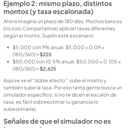
Ejemplo 2: mismo plazo, distintos
montos (y tasa escalonada)
Ahora imagina un plazo de 180 días. Muchos bancos
(no solo Compartamos) aplican tasas diferentes
según el monto. Supón este escenario:
$5,000 con 9% anual: $5,000 × 0.09 ×
(180/360) ≈
$225
$50,000 con 10.5% anual: $50,000 × 0.105 ×
(180/360) ≈
$2,625
Aquí se ve el “doble efecto”: sube el monto y
también sube la tasa. Por eso tanta gente busca un
simulador específico: si no te dicen el escalón de
tasa, es fácil sobreestimar tu ganancia (o
subestimarla).
Señales de que el simulador no es