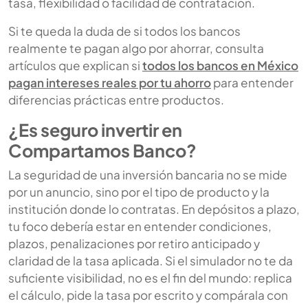
tasa, flexibilidad o facilidad de contratación.
Si te queda la duda de si todos los bancos
realmente te pagan algo por ahorrar, consulta
artículos que explican si
todos los bancos en México
pagan intereses reales por tu ahorro
para entender
diferencias prácticas entre productos.
¿Es seguro invertir en
Compartamos Banco?
La seguridad de una inversión bancaria no se mide
por un anuncio, sino por el tipo de producto y la
institución donde lo contratas. En depósitos a plazo,
tu foco debería estar en entender condiciones,
plazos, penalizaciones por retiro anticipado y
claridad de la tasa aplicada. Si el simulador no te da
suficiente visibilidad, no es el fin del mundo: replica
el cálculo, pide la tasa por escrito y compárala con