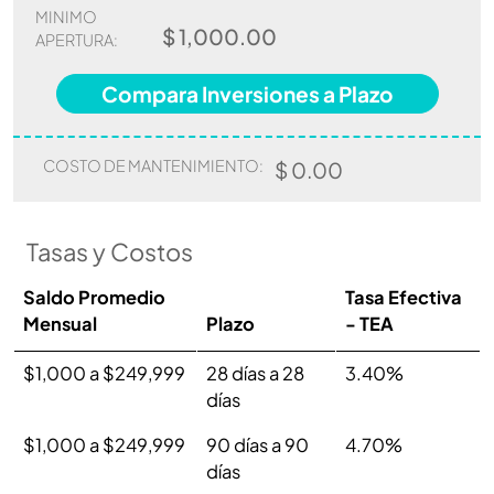
MINIMO
$ 1,000.00
APERTURA:
Compara Inversiones a Plazo
COSTO DE MANTENIMIENTO:
$ 0.00
Tasas y Costos
Saldo Promedio
Tasa Efectiva
Mensual
Plazo
- TEA
$1,000 a $249,999
28 días a 28
3.40%
días
$1,000 a $249,999
90 días a 90
4.70%
días