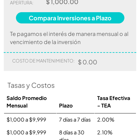
$ 1,000.00
APERTURA:
Compara Inversiones a Plazo
Te pagamos el interés de manera mensual o al
vencimiento de la inversión
COSTO DE MANTENIMIENTO:
$ 0.00
Tasas y Costos
Saldo Promedio
Tasa Efectiva
Mensual
Plazo
- TEA
$1,000 a $9,999
7 días a 7 días
2.00%
$1,000 a $9,999
8 días a 30
2.10%
días