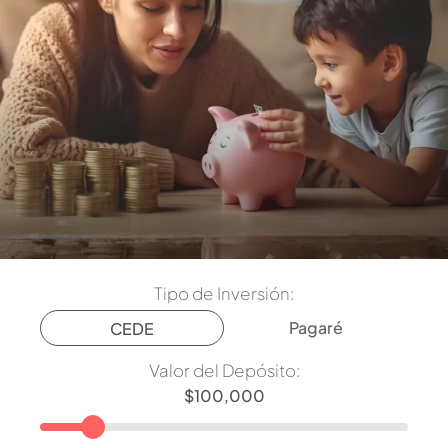
Tipo de Inversión:
Pagaré
CEDE
Valor del Depósito: