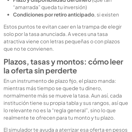
“amarrada” queda tu inversión)
Condiciones por retiro anticipado
, si existen
Estos puntos te evitan caer en la trampa de elegir
solo por la tasa anunciada. A veces una tasa
atractiva viene con letras pequeñas o con plazos
que no te convienen.
Plazos, tasas y montos: cómo leer
la oferta sin perderte
En un instrumento de plazo fijo, el plazo manda:
mientras más tiempo se quede tu dinero,
normalmente más se mueve la tasa. Aun así, cada
institución tiene su propia tabla y sus rangos, así que
lo relevante no es la “regla general”, sino lo que
realmente te ofrecen para tu monto y tu plazo.
El simulador te ayuda a aterrizar esa oferta en pesos