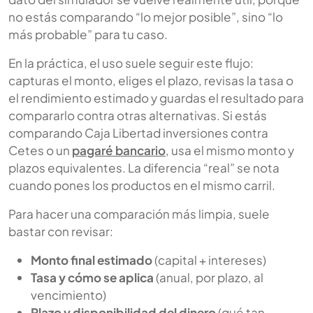
no estás comparando “lo mejor posible”, sino “lo
más probable” para tu caso.
En la práctica, el uso suele seguir este flujo:
capturas el monto, eliges el plazo, revisas la tasa o
el rendimiento estimado y guardas el resultado para
compararlo contra otras alternativas. Si estás
comparando Caja Libertad inversiones contra
Cetes o un
pagaré bancario
, usa el mismo monto y
plazos equivalentes. La diferencia “real” se nota
cuando pones los productos en el mismo carril.
Para hacer una comparación más limpia, suele
bastar con revisar:
Monto final estimado
(capital + intereses)
Tasa y cómo se aplica
(anual, por plazo, al
vencimiento)
Plazo y disponibilidad del dinero
(qué tan