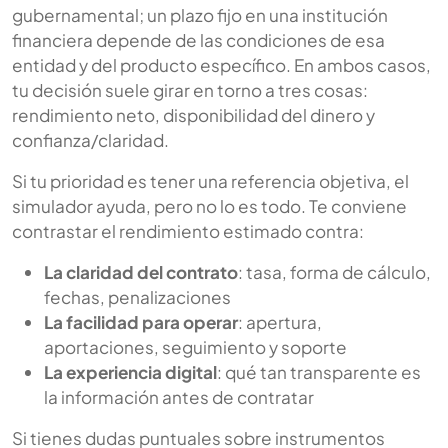
gubernamental; un plazo fijo en una institución
financiera depende de las condiciones de esa
entidad y del producto específico. En ambos casos,
tu decisión suele girar en torno a tres cosas:
rendimiento neto, disponibilidad del dinero y
confianza/claridad.
Si tu prioridad es tener una referencia objetiva, el
simulador ayuda, pero no lo es todo. Te conviene
contrastar el rendimiento estimado contra:
La claridad del contrato
: tasa, forma de cálculo,
fechas, penalizaciones
La facilidad para operar
: apertura,
aportaciones, seguimiento y soporte
La experiencia digital
: qué tan transparente es
la información antes de contratar
Si tienes dudas puntuales sobre instrumentos