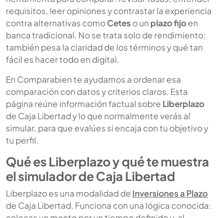
requisitos, leer opiniones y contrastar la experiencia
contra alternativas como
Cetes
o un
plazo fijo
en
banca tradicional. No se trata solo de rendimiento;
también pesa la claridad de los términos y qué tan
fácil es hacer todo en digital.
En Comparabien te ayudamos a ordenar esa
comparación con datos y criterios claros. Esta
página reúne información factual sobre
Liberplazo
de Caja Libertad y lo que normalmente verás al
simular, para que evalúes si encaja con tu objetivo y
tu perfil.
Qué es Liberplazo y qué te muestra
el simulador de Caja Libertad
Liberplazo es una modalidad de
Inversiones a Plazo
de Caja Libertad. Funciona con una lógica conocida:
colocas un monto por un tiempo definido y, al