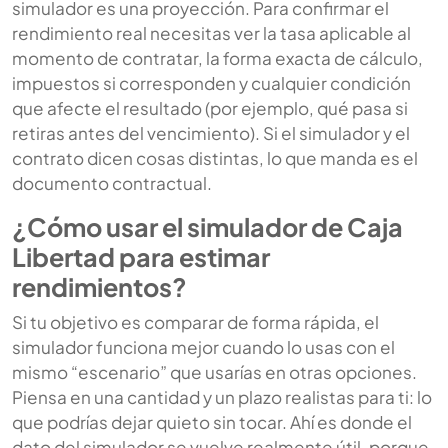
simulador es una proyección. Para confirmar el
rendimiento real necesitas ver la tasa aplicable al
momento de contratar, la forma exacta de cálculo,
impuestos si corresponden y cualquier condición
que afecte el resultado (por ejemplo, qué pasa si
retiras antes del vencimiento). Si el simulador y el
contrato dicen cosas distintas, lo que manda es el
documento contractual.
¿Cómo usar el simulador de Caja
Libertad para estimar
rendimientos?
Si tu objetivo es comparar de forma rápida, el
simulador funciona mejor cuando lo usas con el
mismo “escenario” que usarías en otras opciones.
Piensa en una cantidad y un plazo realistas para ti: lo
que podrías dejar quieto sin tocar. Ahí es donde el
dato del simulador se vuelve realmente útil, porque