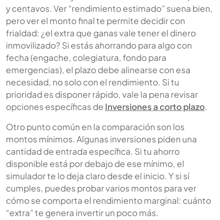
y centavos. Ver “rendimiento estimado” suena bien,
pero ver el monto final te permite decidir con
frialdad: ¿el extra que ganas vale tener el dinero
inmovilizado? Si estás ahorrando para algo con
fecha (engache, colegiatura, fondo para
emergencias), el plazo debe alinearse con esa
necesidad, no solo con el rendimiento. Si tu
prioridad es disponer rápido, vale la pena revisar
opciones específicas de
Inversiones a corto plazo
.
Otro punto común en la comparación son los
montos mínimos. Algunas inversiones piden una
cantidad de entrada específica. Si tu ahorro
disponible está por debajo de ese mínimo, el
simulador te lo deja claro desde el inicio. Y si sí
cumples, puedes probar varios montos para ver
cómo se comporta el rendimiento marginal: cuánto
“extra” te genera invertir un poco más.