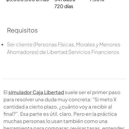
720 días
Requisitos
Ser cliente (Personas Físicas, Morales y Menores
Ahorradores) de Libertad Servicios Financieros
El
simulador Caja Libertad
suele ser el primer paso
para resolver una duda muy concreta: “Si meto X
cantidad a cierto plazo, ¿cuánto voy a recibir al
final?”. Esa parte es útil, claro. Pero en la práctica
muchas personas lo usan también como una
herramienta para comparar: revisar tasas, entender