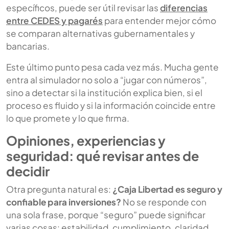
específicos, puede ser útil revisar las
diferencias
entre CEDES y pagarés
para entender mejor cómo
se comparan alternativas gubernamentales y
bancarias.
Este último punto pesa cada vez más. Mucha gente
entra al simulador no solo a “jugar con números”,
sino a detectar si la institución explica bien, si el
proceso es fluido y si la información coincide entre
lo que promete y lo que firma.
Opiniones, experiencias y
seguridad: qué revisar antes de
decidir
Otra pregunta natural es:
¿Caja Libertad es seguro y
confiable para inversiones?
No se responde con
una sola frase, porque “seguro” puede significar
varias cosas: estabilidad, cumplimiento, claridad