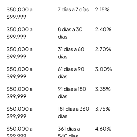
$50,000 a
7 días a 7 días
2.15%
$99,999
$50,000 a
8 días a 30
2.40%
$99,999
días
$50,000 a
31 días a 60
2.70%
$99,999
días
$50,000 a
61 días a 90
3.00%
$99,999
días
$50,000 a
91 días a 180
3.35%
$99,999
días
$50,000 a
181 días a 360
3.75%
$99,999
días
$50,000 a
361 días a
4.60%
$99,999
540 días