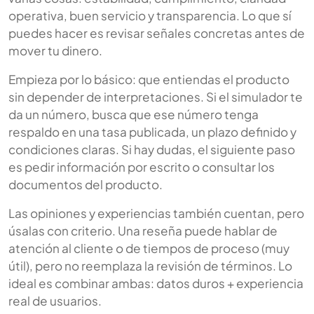
operativa, buen servicio y transparencia. Lo que sí
puedes hacer es revisar señales concretas antes de
mover tu dinero.
Empieza por lo básico: que entiendas el producto
sin depender de interpretaciones. Si el simulador te
da un número, busca que ese número tenga
respaldo en una tasa publicada, un plazo definido y
condiciones claras. Si hay dudas, el siguiente paso
es pedir información por escrito o consultar los
documentos del producto.
Las opiniones y experiencias también cuentan, pero
úsalas con criterio. Una reseña puede hablar de
atención al cliente o de tiempos de proceso (muy
útil), pero no reemplaza la revisión de términos. Lo
ideal es combinar ambas: datos duros + experiencia
real de usuarios.