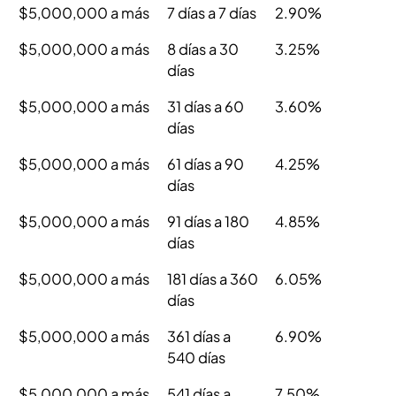
$5,000,000 a más
7 días a 7 días
2.90%
$5,000,000 a más
8 días a 30
3.25%
días
$5,000,000 a más
31 días a 60
3.60%
días
$5,000,000 a más
61 días a 90
4.25%
días
$5,000,000 a más
91 días a 180
4.85%
días
$5,000,000 a más
181 días a 360
6.05%
días
$5,000,000 a más
361 días a
6.90%
540 días
$5,000,000 a más
541 días a
7.50%