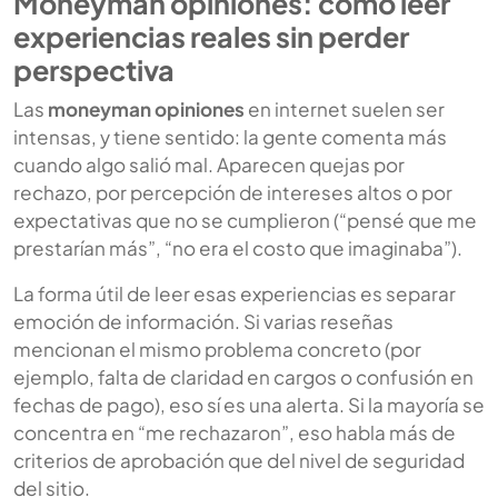
Moneyman opiniones: cómo leer
experiencias reales sin perder
perspectiva
Las
moneyman opiniones
en internet suelen ser
intensas, y tiene sentido: la gente comenta más
cuando algo salió mal. Aparecen quejas por
rechazo, por percepción de intereses altos o por
expectativas que no se cumplieron (“pensé que me
prestarían más”, “no era el costo que imaginaba”).
La forma útil de leer esas experiencias es separar
emoción de información. Si varias reseñas
mencionan el mismo problema concreto (por
ejemplo, falta de claridad en cargos o confusión en
fechas de pago), eso sí es una alerta. Si la mayoría se
concentra en “me rechazaron”, eso habla más de
criterios de aprobación que del nivel de seguridad
del sitio.