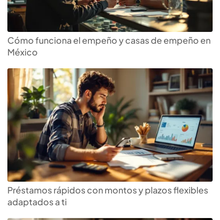
Cómo funciona el empeño y casas de empeño en
México
Préstamos rápidos con montos y plazos flexibles
adaptados a ti