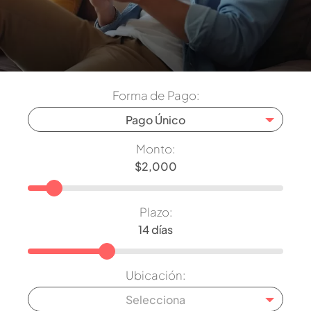
Forma de Pago:
Pago Único
Monto:
Plazo:
Ubicación:
Selecciona