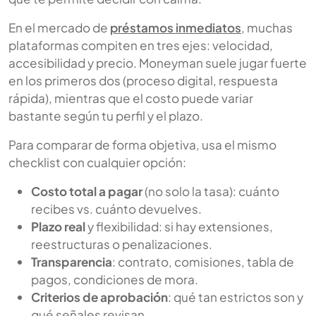
En el mercado de
préstamos inmediatos
, muchas
plataformas compiten en tres ejes: velocidad,
accesibilidad y precio. Moneyman suele jugar fuerte
en los primeros dos (proceso digital, respuesta
rápida), mientras que el costo puede variar
bastante según tu perfil y el plazo.
Para comparar de forma objetiva, usa el mismo
checklist con cualquier opción:
Costo total a pagar
(no solo la tasa): cuánto
recibes vs. cuánto devuelves.
Plazo real
y flexibilidad: si hay extensiones,
reestructuras o penalizaciones.
Transparencia
: contrato, comisiones, tabla de
pagos, condiciones de mora.
Criterios de aprobación
: qué tan estrictos son y
qué señales revisan.