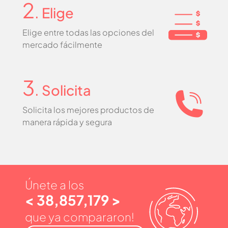
2
. Elige
Elige entre todas las opciones del
mercado fácilmente
3
. Solicita
Solicita los mejores productos de
manera rápida y segura
Únete a los
< 38,857,179 >
que ya compararon!