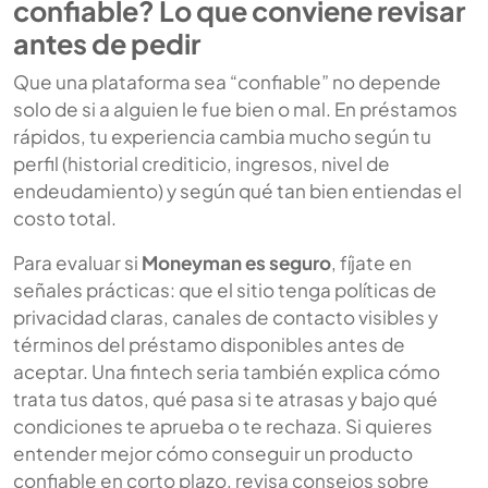
confiable? Lo que conviene revisar
antes de pedir
Que una plataforma sea “confiable” no depende
solo de si a alguien le fue bien o mal. En préstamos
rápidos, tu experiencia cambia mucho según tu
perfil (historial crediticio, ingresos, nivel de
endeudamiento) y según qué tan bien entiendas el
costo total.
Para evaluar si
Moneyman es seguro
, fíjate en
señales prácticas: que el sitio tenga políticas de
privacidad claras, canales de contacto visibles y
términos del préstamo disponibles antes de
aceptar. Una fintech seria también explica cómo
trata tus datos, qué pasa si te atrasas y bajo qué
condiciones te aprueba o te rechaza. Si quieres
entender mejor cómo conseguir un producto
confiable en corto plazo, revisa consejos sobre