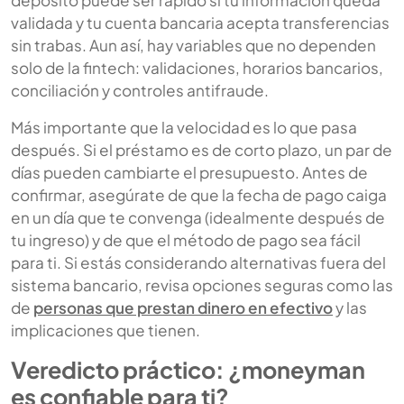
depósito puede ser rápido si tu información queda
validada y tu cuenta bancaria acepta transferencias
sin trabas. Aun así, hay variables que no dependen
solo de la fintech: validaciones, horarios bancarios,
conciliación y controles antifraude.
Más importante que la velocidad es lo que pasa
después. Si el préstamo es de corto plazo, un par de
días pueden cambiarte el presupuesto. Antes de
confirmar, asegúrate de que la fecha de pago caiga
en un día que te convenga (idealmente después de
tu ingreso) y de que el método de pago sea fácil
para ti. Si estás considerando alternativas fuera del
sistema bancario, revisa opciones seguras como las
de
personas que prestan dinero en efectivo
y las
implicaciones que tienen.
Veredicto práctico: ¿moneyman
es confiable para ti?