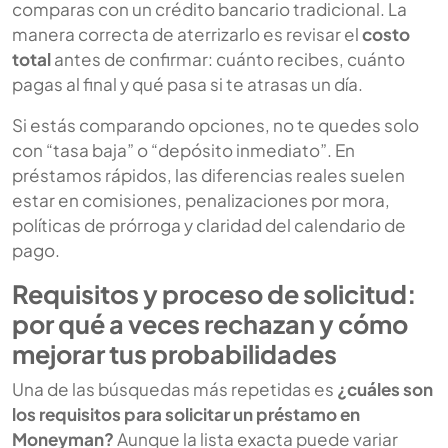
comparas con un crédito bancario tradicional. La
manera correcta de aterrizarlo es revisar el
costo
total
antes de confirmar: cuánto recibes, cuánto
pagas al final y qué pasa si te atrasas un día.
Si estás comparando opciones, no te quedes solo
con “tasa baja” o “depósito inmediato”. En
préstamos rápidos, las diferencias reales suelen
estar en comisiones, penalizaciones por mora,
políticas de prórroga y claridad del calendario de
pago.
Requisitos y proceso de solicitud:
por qué a veces rechazan y cómo
mejorar tus probabilidades
Una de las búsquedas más repetidas es
¿cuáles son
los requisitos para solicitar un préstamo en
Moneyman?
Aunque la lista exacta puede variar