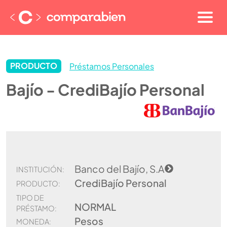
PRODUCTO
Préstamos Personales
Bajío - CrediBajío Personal
Banco del Bajío, S.A
INSTITUCIÓN:
CrediBajío Personal
PRODUCTO:
TIPO DE
NORMAL
PRÉSTAMO:
Pesos
MONEDA: