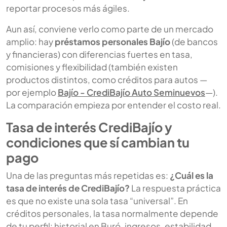
reportar procesos más ágiles.
Aun así, conviene verlo como parte de un mercado
amplio: hay
préstamos personales Bajío
(de bancos
y financieras) con diferencias fuertes en tasa,
comisiones y flexibilidad (también existen
productos distintos, como créditos para autos —
por ejemplo
Bajío - CrediBajío Auto Seminuevos
—).
La comparación empieza por entender el costo real.
Tasa de interés CrediBajío y
condiciones que sí cambian tu
pago
Una de las preguntas más repetidas es:
¿Cuál es la
tasa de interés de CrediBajío?
La respuesta práctica
es que no existe una sola tasa “universal”. En
créditos personales, la tasa normalmente depende
de tu perfil: historial en Buró, ingresos, estabilidad