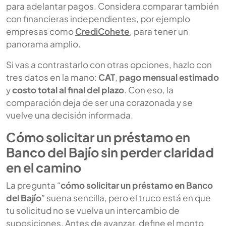
para adelantar pagos. Considera comparar también
con financieras independientes, por ejemplo
empresas como
CrediCohete
, para tener un
panorama amplio.
Si vas a contrastarlo con otras opciones, hazlo con
tres datos en la mano:
CAT
,
pago mensual estimado
y
costo total al final del plazo
. Con eso, la
comparación deja de ser una corazonada y se
vuelve una decisión informada.
Cómo solicitar un préstamo en
Banco del Bajío sin perder claridad
en el camino
La pregunta “
cómo solicitar un préstamo en Banco
del Bajío
” suena sencilla, pero el truco está en que
tu solicitud no se vuelva un intercambio de
suposiciones. Antes de avanzar, define el monto