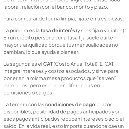
laboral, relación con el banco, monto y plazo.
Para comparar de forma limpia, fíjate en tres piezas:
La primera es la
tasa de interés
(y si es fija o variable).
En un crédito personal, una tasa fija suele darte
mayor tranquilidad porque tus mensualidades no
cambian, lo que ayuda a planear.
La segunda es el
CAT
(Costo Anual Total). El CAT
integra intereses y costos asociados, y sirve para
poner en la misma mesa productos que “se ven”
parecidos, pero esconden diferencias en
comisiones o cargos.
La tercera son las
condiciones de pago
: plazos
disponibles, posibilidad de pagos anticipados y si
esos pagos anticipados reducen intereses o solo el
saldo. En la vida real, esto importa cuando te cae un