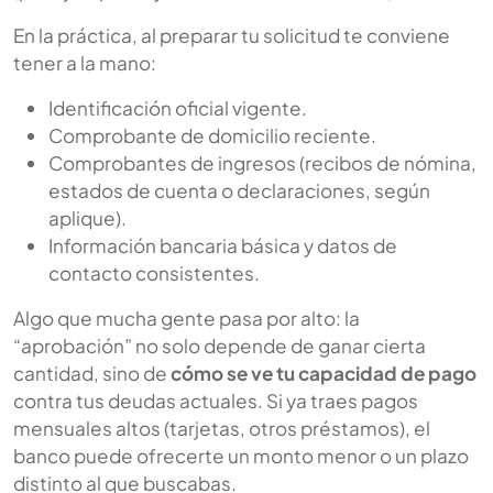
En la práctica, al preparar tu solicitud te conviene
tener a la mano:
Identificación oficial vigente.
Comprobante de domicilio reciente.
Comprobantes de ingresos (recibos de nómina,
estados de cuenta o declaraciones, según
aplique).
Información bancaria básica y datos de
contacto consistentes.
Algo que mucha gente pasa por alto: la
“aprobación” no solo depende de ganar cierta
cantidad, sino de
cómo se ve tu capacidad de pago
contra tus deudas actuales. Si ya traes pagos
mensuales altos (tarjetas, otros préstamos), el
banco puede ofrecerte un monto menor o un plazo
distinto al que buscabas.