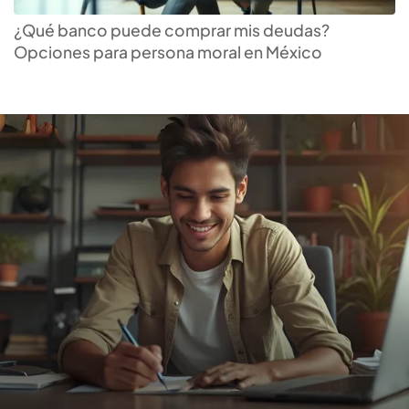
Descubre el
préstamo
personal
que más te
¿Qué banco puede comprar mis deudas?
Opciones para persona moral en México
conviene