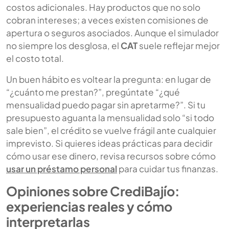
costos adicionales. Hay productos que no solo
cobran intereses; a veces existen comisiones de
apertura o seguros asociados. Aunque el simulador
no siempre los desglosa, el
CAT
suele reflejar mejor
el costo total.
Un buen hábito es voltear la pregunta: en lugar de
“¿cuánto me prestan?”, pregúntate “¿qué
mensualidad puedo pagar sin apretarme?”. Si tu
presupuesto aguanta la mensualidad solo “si todo
sale bien”, el crédito se vuelve frágil ante cualquier
imprevisto. Si quieres ideas prácticas para decidir
cómo usar ese dinero, revisa recursos sobre cómo
usar un préstamo personal
para cuidar tus finanzas.
Opiniones sobre CrediBajío:
experiencias reales y cómo
interpretarlas