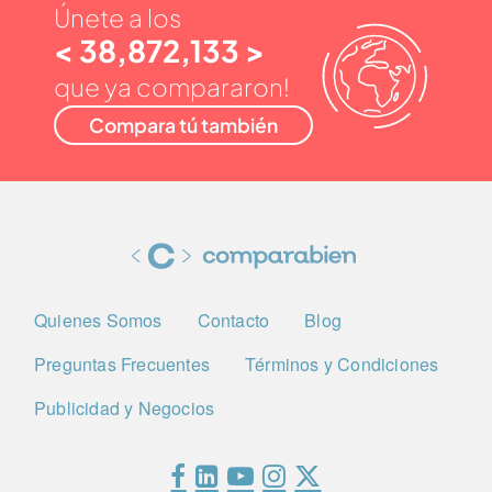
Únete a los
< 38,872,133 >
que ya compararon!
Compara tú también
Quienes Somos
Contacto
Blog
Preguntas Frecuentes
Términos y Condiciones
Publicidad y Negocios