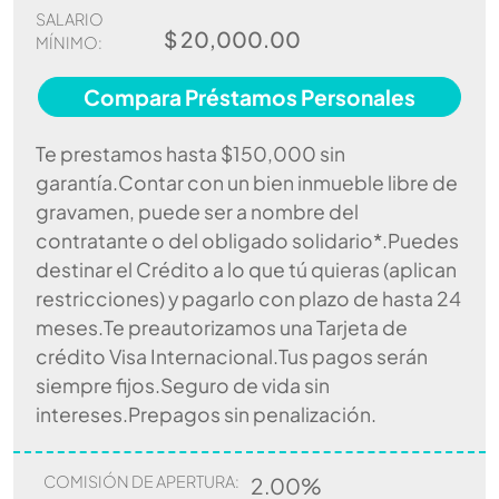
SALARIO
$ 20,000.00
MÍNIMO:
Compara Préstamos Personales
Te prestamos hasta $150,000 sin
garantía.Contar con un bien inmueble libre de
gravamen, puede ser a nombre del
contratante o del obligado solidario*.Puedes
destinar el Crédito a lo que tú quieras (aplican
restricciones) y pagarlo con plazo de hasta 24
meses.Te preautorizamos una Tarjeta de
crédito Visa Internacional.Tus pagos serán
siempre fijos.Seguro de vida sin
intereses.Prepagos sin penalización.
COMISIÓN DE APERTURA:
2.00%