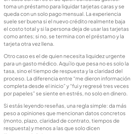
toma un préstamo para liquidar tarjetas caras y se
queda con un solo pago mensual. La experiencia
suele ser buena si el nuevo crédito realmente baja
el costo total y si la persona deja de usar las tarjetas
como antes; si no, se termina con el préstamo y la
tarjeta otra vez llena.
Otro caso es el de quien necesita liquidez urgente
para un gasto médico. Aquí lo que pesa no es solo la
tasa, sino el tiempo de respuesta y la claridad del
proceso. La diferencia entre “me dieron información
completa desde el inicio” y “fui y regresé tres veces
por papeles” se siente en estrés, no solo en dinero.
Si estás leyendo reseñas, una regla simple: da más
peso a opiniones que mencionan datos concretos
(monto, plazo, claridad de contrato, tiempos de
respuesta) y menos a las que solo dicen