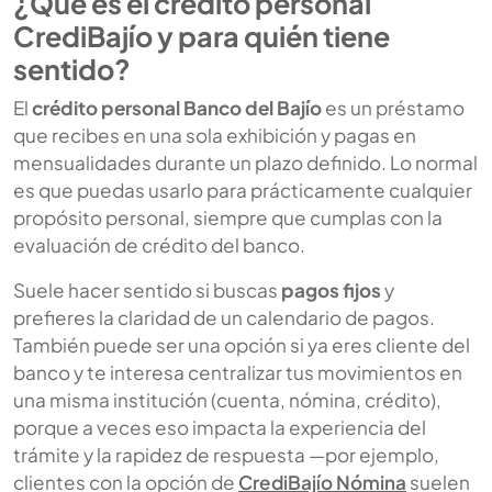
¿Qué es el crédito personal
CrediBajío y para quién tiene
sentido?
El
crédito personal Banco del Bajío
es un préstamo
que recibes en una sola exhibición y pagas en
mensualidades durante un plazo definido. Lo normal
es que puedas usarlo para prácticamente cualquier
propósito personal, siempre que cumplas con la
evaluación de crédito del banco.
Suele hacer sentido si buscas
pagos fijos
y
prefieres la claridad de un calendario de pagos.
También puede ser una opción si ya eres cliente del
banco y te interesa centralizar tus movimientos en
una misma institución (cuenta, nómina, crédito),
porque a veces eso impacta la experiencia del
trámite y la rapidez de respuesta —por ejemplo,
clientes con la opción de
CrediBajío Nómina
suelen