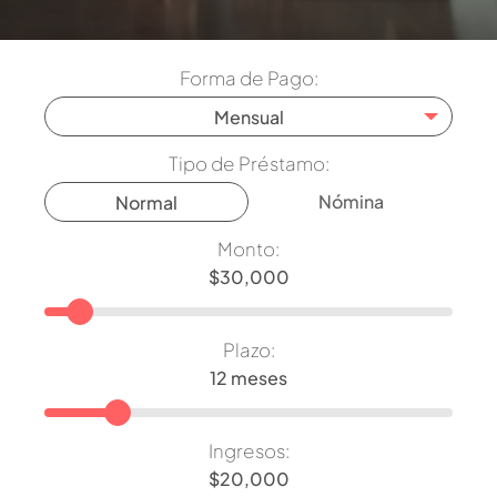
Forma de Pago:
Mensual
Tipo de Préstamo:
Nómina
Normal
Monto:
Plazo:
Ingresos: