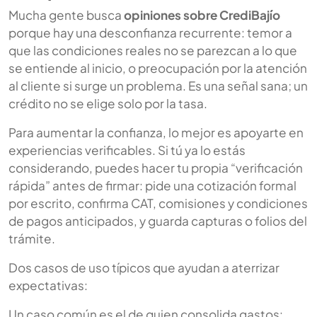
Mucha gente busca
opiniones sobre CrediBajío
porque hay una desconfianza recurrente: temor a
que las condiciones reales no se parezcan a lo que
se entiende al inicio, o preocupación por la atención
al cliente si surge un problema. Es una señal sana; un
crédito no se elige solo por la tasa.
Para aumentar la confianza, lo mejor es apoyarte en
experiencias verificables. Si tú ya lo estás
considerando, puedes hacer tu propia “verificación
rápida” antes de firmar: pide una cotización formal
por escrito, confirma CAT, comisiones y condiciones
de pagos anticipados, y guarda capturas o folios del
trámite.
Dos casos de uso típicos que ayudan a aterrizar
expectativas:
Un caso común es el de quien consolida gastos: