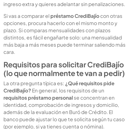
ingreso extra y quieres adelantar sin penalizaciones.
Si vas a comparar el
préstamo CrediBajío
con otras
opciones, procura hacerlo con el mismo monto y
plazo. Si comparas mensualidades con plazos
distintos, es fácil engañarte solo: una mensualidad
más baja a más meses puede terminar saliendo más
cara.
Requisitos para solicitar CrediBajío
(lo que normalmente te van a pedir)
La otra pregunta típica es:
¿Qué requisitos pide
CrediBajío?
En general, los requisitos de un
requisitos préstamo personal
se concentran en
identidad, comprobación de ingresos y domicilio,
además de la evaluación en Buró de Crédito. El
banco puede ajustar lo que te solicita según tu caso
(por ejemplo, si ya tienes cuenta o nómina).