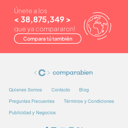
Únete a los
< 38,875,349 >
que ya compararon!
Compara tú también
Quienes Somos
Contacto
Blog
Preguntas Frecuentes
Términos y Condiciones
Publicidad y Negocios