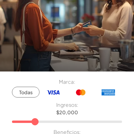
Marca:
Todas
Ingresos:
Beneficios: