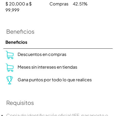
$ 20,000 a $
Compras
42.51%
99,999
Beneficios
Beneficios
Descuentos en compras
Meses sin intereses en tiendas
Gana puntos por todo lo que realices
Requisitos
Copia de identificación oficial (IFE, pasaporte o