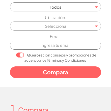
Todos
Ubicación:
Selecciona
Email:
Quiero recibir consejos y promociones de
acuerdo a los
Términos y Condiciones
1
. Compara