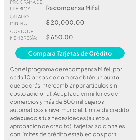
PROGRAMA DE
Recompensa Mifel
PREMIOS:
SALARIO
$ 20,000.00
MINIMO:
COSTO DE
$ 650.00
MEMBRESÍA:
Compara Tarjetas de Crédito
Con el programa de recompensa Mifel, por
cada 10 pesos de compra obtén un punto
que podrás intercambiar por artículos sin
costo adicional. Aceptada en millones de
comercios y más de 800 mil cajeros
automáticos a nivel mundial. Límite de crédito
adecuado a tus necesidades (sujeto a
aprobación de crédito), tarjetas adicionales
con límites de crédito establecidos por ti