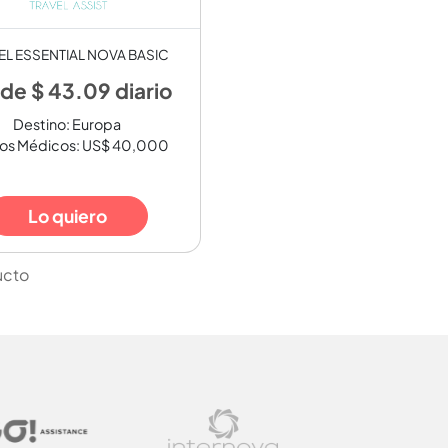
EL ESSENTIAL NOVA BASIC
de $ 43.09 diario
Destino: Europa
os Médicos: US$ 40,000
Lo quiero
ucto