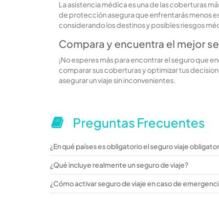
La asistencia médica es una de las coberturas má
de protección asegura que enfrentarás menos estr
considerando los destinos y posibles riesgos mé
Compara y encuentra el mejor se
¡No esperes más para encontrar el seguro que enc
comparar sus coberturas y optimizar tus decision
asegurar un viaje sin inconvenientes.
Preguntas Frecuentes
¿En qué países es obligatorio el seguro viaje obligato
¿Qué incluye realmente un seguro de viaje?
¿Cómo activar seguro de viaje en caso de emergenc