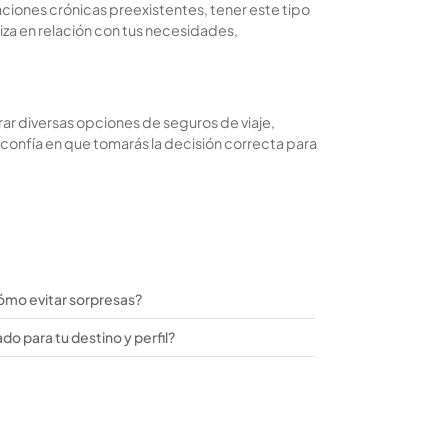
ciones crónicas preexistentes, tener este tipo
za en relación con tus necesidades,
ar diversas opciones de seguros de viaje,
 confía en que tomarás la decisión correcta para
cómo evitar sorpresas?
o para tu destino y perfil?