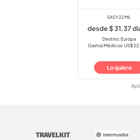
EASY 22 MIL
desde $ 31.37 di
Destino: Europa
Gastos Médicos: US$ 2
Lo quiero
Apl