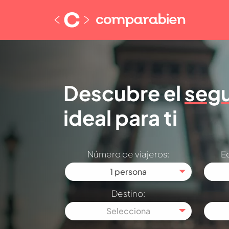
Descubre el
segu
ideal para ti
Número de viajeros:
Ed
1 persona
Destino:
Selecciona