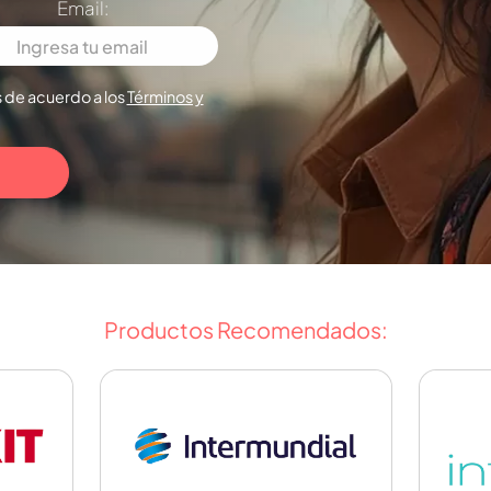
Email:
 de acuerdo a los
Términos y
Productos Recomendados: