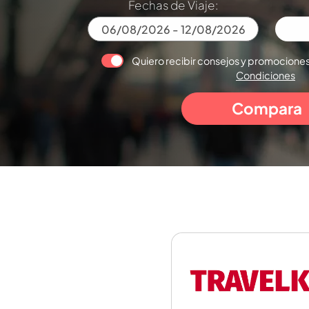
Fechas de Viaje:
Quiero recibir consejos y promociones
Condiciones