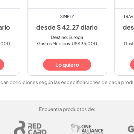
SIMPLY
TRAV
ario
desde $ 42.27 diario
des
Destino: Europa
2,000
Gastos Médicos: US$ 35,000
Gast
Lo quiero
ican condiciones según las especificaciones de cada prod
Encuentra productos de: