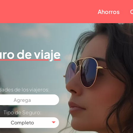
Ahorros
ro de viaje
ades de los viajeros:
Tipo de Seguro:
Completo