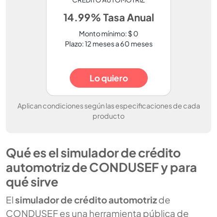
14.99% Tasa Anual
Monto mínimo: $ 0
Plazo: 12 meses a 60 meses
Lo quiero
Aplican condiciones según las especificaciones de cada
producto
Qué es el simulador de crédito
automotriz de CONDUSEF y para
qué sirve
El
simulador de crédito automotriz
de
CONDUSEF es una herramienta pública de