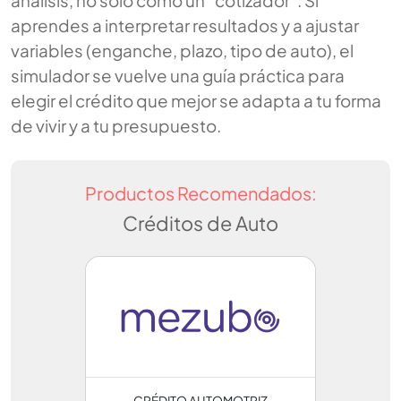
análisis, no solo como un “cotizador”. Si
aprendes a interpretar resultados y a ajustar
variables (enganche, plazo, tipo de auto), el
simulador se vuelve una guía práctica para
elegir el crédito que mejor se adapta a tu forma
de vivir y a tu presupuesto.
Productos Recomendados:
Créditos de Auto
CRÉDITO AUTOMOTRIZ