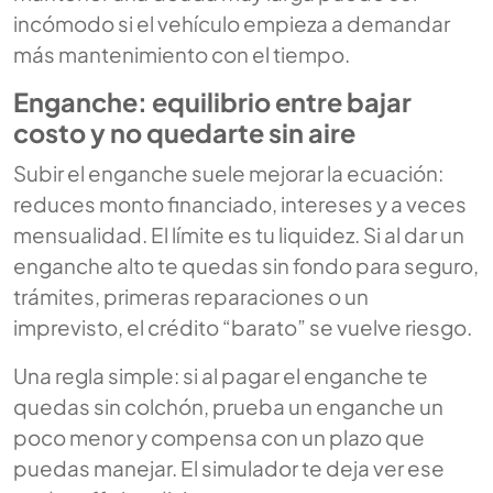
incómodo si el vehículo empieza a demandar
más mantenimiento con el tiempo.
Enganche: equilibrio entre bajar
costo y no quedarte sin aire
Subir el enganche suele mejorar la ecuación:
reduces monto financiado, intereses y a veces
mensualidad. El límite es tu liquidez. Si al dar un
enganche alto te quedas sin fondo para seguro,
trámites, primeras reparaciones o un
imprevisto, el crédito “barato” se vuelve riesgo.
Una regla simple: si al pagar el enganche te
quedas sin colchón, prueba un enganche un
poco menor y compensa con un plazo que
puedas manejar. El simulador te deja ver ese