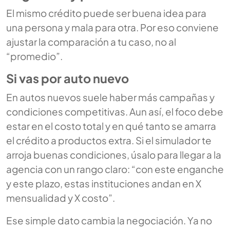
El mismo crédito puede ser buena idea para
una persona y mala para otra. Por eso conviene
ajustar la comparación a tu caso, no al
“promedio”.
Si vas por auto nuevo
En autos nuevos suele haber más campañas y
condiciones competitivas. Aun así, el foco debe
estar en el costo total y en qué tanto se amarra
el crédito a productos extra. Si el simulador te
arroja buenas condiciones, úsalo para llegar a la
agencia con un rango claro: “con este enganche
y este plazo, estas instituciones andan en X
mensualidad y X costo”.
Ese simple dato cambia la negociación. Ya no