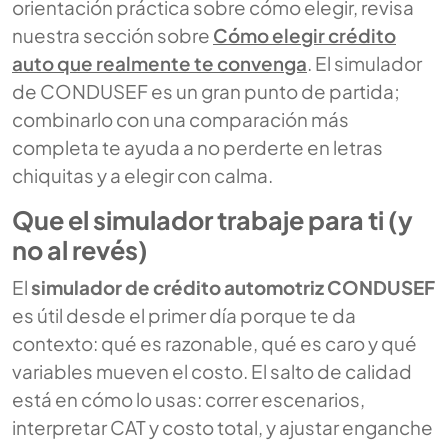
orientación práctica sobre cómo elegir, revisa
nuestra sección sobre
Cómo elegir crédito
auto que realmente te convenga
. El simulador
de CONDUSEF es un gran punto de partida;
combinarlo con una comparación más
completa te ayuda a no perderte en letras
chiquitas y a elegir con calma.
Que el simulador trabaje para ti (y
no al revés)
El
simulador de crédito automotriz CONDUSEF
es útil desde el primer día porque te da
contexto: qué es razonable, qué es caro y qué
variables mueven el costo. El salto de calidad
está en cómo lo usas: correr escenarios,
interpretar CAT y costo total, y ajustar enganche