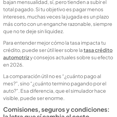
bajan mensualidad, sí, pero tienden a subir el
total pagado. Si tu objetivo es pagar menos
intereses, muchas veces la jugada es un plazo
más corto con un enganche razonable, siempre
que no te deje sin liquidez.
Para entender mejor cómo la tasa impacta tu
crédito, puede ser útil leer sobre la
tasa crédito
automotriz
y consejos actuales sobre su efecto
en 2026.
La comparación útil no es “¿cuánto pago al
mes?”, sino “¿cuánto termino pagando por el
auto?”. Esa diferencia, que el simulador hace
visible, puede ser enorme.
Comisiones, seguros y condiciones:
la letra que sí cambia el costo