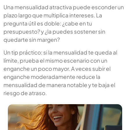
Una mensualidad atractiva puede esconder un
plazo largo que multiplica intereses. La
pregunta útil es doble: ¿cabe en tu
presupuesto? y ¿la puedes sostener sin
quedarte sin margen?
Un tip práctico: si la mensualidad te queda al
límite, prueba el mismo escenario con un
enganche un poco mayor. A veces subir el
enganche moderadamente reduce la
mensualidad de manera notable y te baja el
riesgo de atraso.