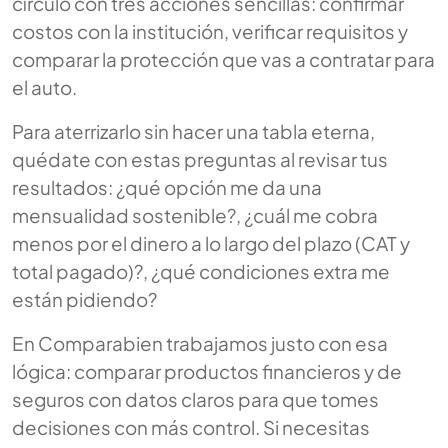
círculo con tres acciones sencillas: confirmar
costos con la institución, verificar requisitos y
comparar la protección que vas a contratar para
el auto.
Para aterrizarlo sin hacer una tabla eterna,
quédate con estas preguntas al revisar tus
resultados: ¿qué opción me da una
mensualidad sostenible?, ¿cuál me cobra
menos por el dinero a lo largo del plazo (CAT y
total pagado)?, ¿qué condiciones extra me
están pidiendo?
En Comparabien trabajamos justo con esa
lógica: comparar productos financieros y de
seguros con datos claros para que tomes
decisiones con más control. Si necesitas