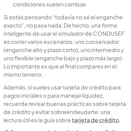
condiciones suelen cambiar.
Si estás pensando “todavía no sé el enganche
exacto”, no pasa nada. De hecho, una forma
inteligente de usar el simulador de CONDUSEF
es correr varios escenarios: uno conservador
(enganche alto y plazo corto), uno intermedio y
uno flexible (enganche bajo y plazo más largo).
Lo importante es que al final compares en el
mismo terreno.
Además, si sueles usar tarjeta de crédito para
pagos iniciales o para manejar liquidez,
recuerda revisar buenas prácticas sobre tarjeta
de crédito y evitar sobreendeudarte; una
lectura útil es la guía sobre
tarjeta de crédito
.