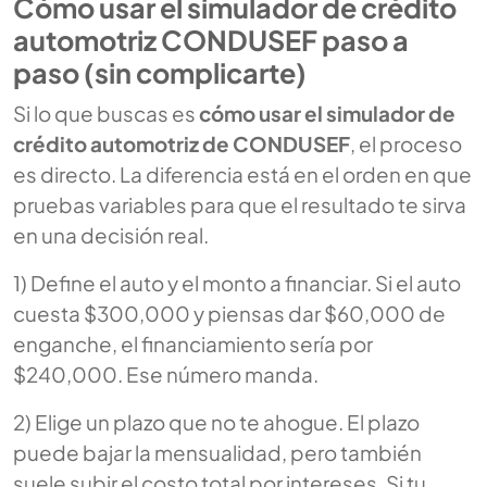
Cómo usar el simulador de crédito
automotriz CONDUSEF paso a
paso (sin complicarte)
Si lo que buscas es
cómo usar el simulador de
crédito automotriz de CONDUSEF
, el proceso
es directo. La diferencia está en el orden en que
pruebas variables para que el resultado te sirva
en una decisión real.
1) Define el auto y el monto a financiar. Si el auto
cuesta $300,000 y piensas dar $60,000 de
enganche, el financiamiento sería por
$240,000. Ese número manda.
2) Elige un plazo que no te ahogue. El plazo
puede bajar la mensualidad, pero también
suele subir el costo total por intereses. Si tu