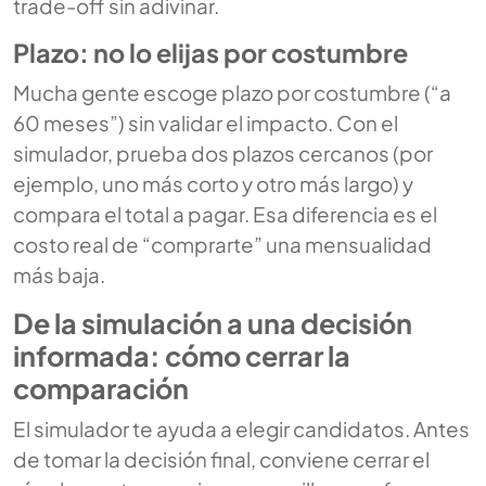
trade-off sin adivinar.
Plazo: no lo elijas por costumbre
Mucha gente escoge plazo por costumbre (“a
60 meses”) sin validar el impacto. Con el
simulador, prueba dos plazos cercanos (por
ejemplo, uno más corto y otro más largo) y
compara el total a pagar. Esa diferencia es el
costo real de “comprarte” una mensualidad
más baja.
De la simulación a una decisión
informada: cómo cerrar la
comparación
El simulador te ayuda a elegir candidatos. Antes
de tomar la decisión final, conviene cerrar el