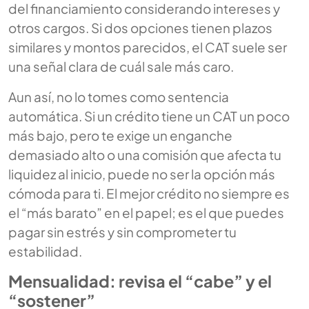
del financiamiento considerando intereses y
otros cargos. Si dos opciones tienen plazos
similares y montos parecidos, el CAT suele ser
una señal clara de cuál sale más caro.
Aun así, no lo tomes como sentencia
automática. Si un crédito tiene un CAT un poco
más bajo, pero te exige un enganche
demasiado alto o una comisión que afecta tu
liquidez al inicio, puede no ser la opción más
cómoda para ti. El mejor crédito no siempre es
el “más barato” en el papel; es el que puedes
pagar sin estrés y sin comprometer tu
estabilidad.
Mensualidad: revisa el “cabe” y el
“sostener”