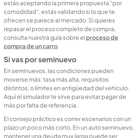
estás aceptando la primera propuesta “por
comodidad”, estás validando si lo que te
ofrecen se parece al mercado. Si quieres
repasar el proceso completo de compra,
consulta nuestra guía sobre el
proceso de
compra de un carro
.
Si vas por seminuevo
En seminuevos, las condiciones pueden
moverse más: tasa más alta, requisitos
distintos, o límites en antigüedad del vehículo.
Aquí el simulador te sirve para evitar pagar de
más por falta de referencia.
El consejo práctico es correr escenarios con un
plazo un poco más corto. En un auto seminuevo,
mantener una deuda muy larga puede ser