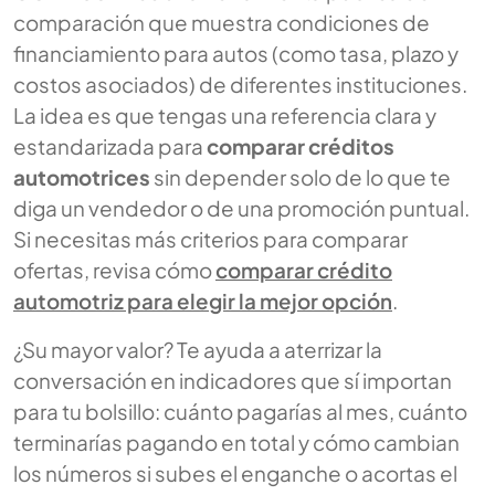
comparación que muestra condiciones de
financiamiento para autos (como tasa, plazo y
costos asociados) de diferentes instituciones.
La idea es que tengas una referencia clara y
estandarizada para
comparar créditos
automotrices
sin depender solo de lo que te
diga un vendedor o de una promoción puntual.
Si necesitas más criterios para comparar
ofertas, revisa cómo
comparar crédito
automotriz para elegir la mejor opción
.
¿Su mayor valor? Te ayuda a aterrizar la
conversación en indicadores que sí importan
para tu bolsillo: cuánto pagarías al mes, cuánto
terminarías pagando en total y cómo cambian
los números si subes el enganche o acortas el