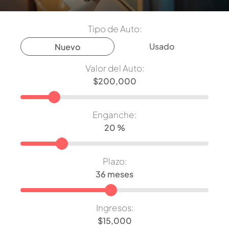
Tipo de Auto:
Usado
Nuevo
Valor del Auto:
Enganche:
Plazo:
Ingresos: