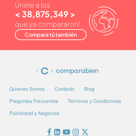
Únete a los
< 38,875,349 >
que ya compararon!
Compara tú también
Quienes Somos
Contacto
Blog
Preguntas Frecuentes
Términos y Condiciones
Publicidad y Negocios