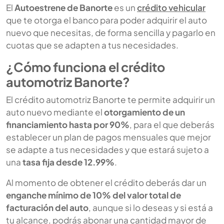
El
Autoestrene de Banorte
es un
crédito vehicular
que te otorga el banco para poder adquirir el auto
nuevo que necesitas, de forma sencilla y pagarlo en
cuotas que se adapten a tus necesidades.
¿Cómo funciona el crédito
automotriz Banorte?
El crédito automotriz Banorte te permite adquirir un
auto nuevo mediante el
otorgamiento de un
financiamiento hasta por 90%
, para el que deberás
establecer un plan de pagos mensuales que mejor
se adapte a tus necesidades y que estará sujeto a
una
tasa fija desde 12.99%
.
Al momento de obtener el crédito deberás dar un
enganche mínimo de 10% del valor total de
facturación del auto
, aunque si lo deseas y si está a
tu alcance, podrás abonar una cantidad mayor de