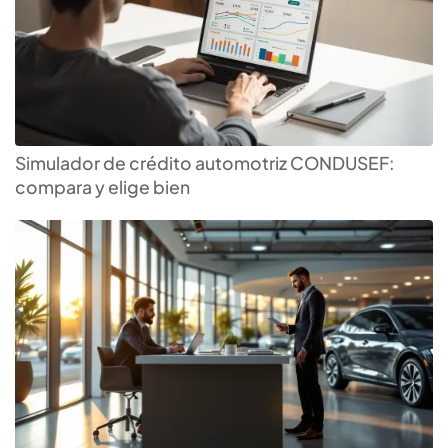
Simulador de crédito automotriz CONDUSEF:
compara y elige bien
Descubre el mejor
crédito