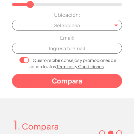
Ubicación:
Selecciona
Email:
Quiero recibir consejos y promociones de
acuerdo a los
Términos y Condiciones
1
. Compara