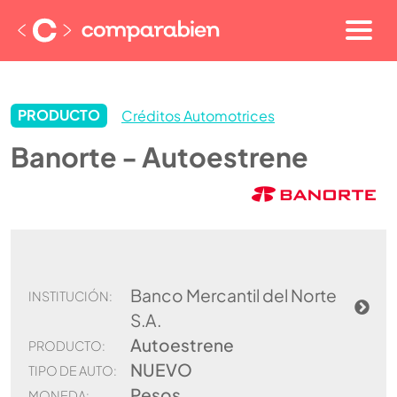
PRODUCTO
Créditos Automotrices
Banorte - Autoestrene
Banco Mercantil del Norte
INSTITUCIÓN:
S.A.
Autoestrene
PRODUCTO:
NUEVO
TIPO DE AUTO:
Pesos
MONEDA: